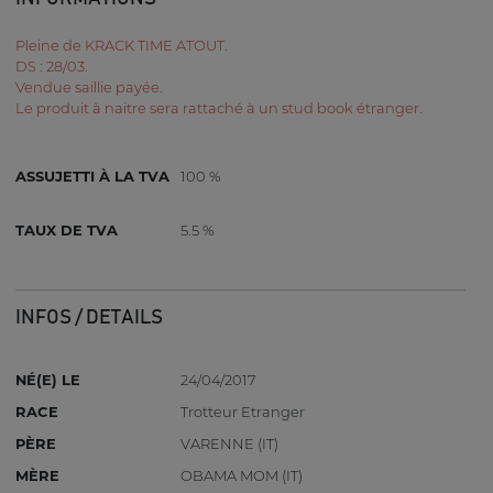
Pleine de KRACK TIME ATOUT.
DS : 28/03.
Vendue saillie payée.
Le produit à naitre sera rattaché à un stud book étranger.
ASSUJETTI À LA TVA
100 %
TAUX DE TVA
5.5 %
INFOS / DETAILS
NÉ(E) LE
24/04/2017
RACE
Trotteur Etranger
PÈRE
VARENNE (IT)
MÈRE
OBAMA MOM (IT)