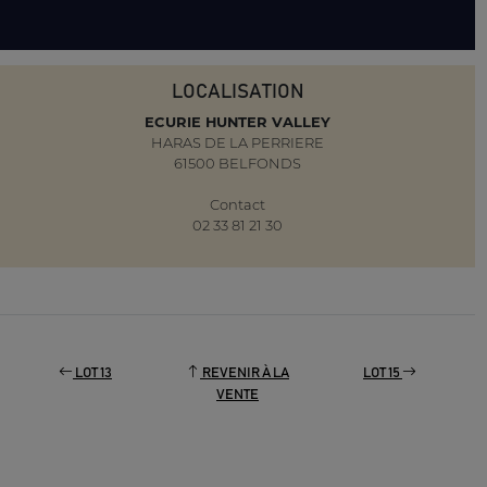
LOCALISATION
ECURIE HUNTER VALLEY
HARAS DE LA PERRIERE
61500 BELFONDS
Contact
02 33 81 21 30
LOT 13
REVENIR À LA
LOT 15
VENTE