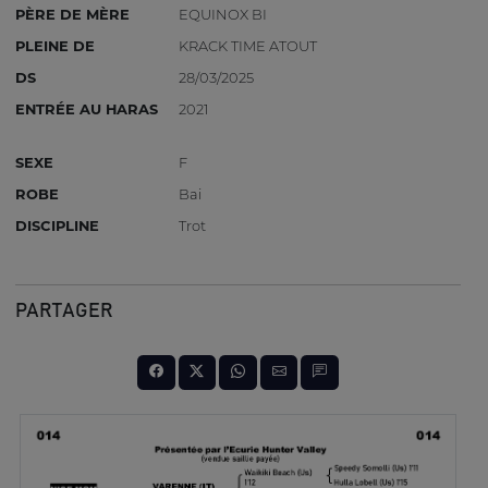
PÈRE DE MÈRE
EQUINOX BI
PLEINE DE
KRACK TIME ATOUT
DS
28/03/2025
ENTRÉE AU HARAS
2021
SEXE
F
ROBE
Bai
DISCIPLINE
Trot
PARTAGER