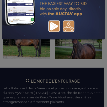
TÉLÉCHARGER LE PDF
LE MOT DE L’ENTOURAGE
cette Italienne, fille de Varenne et jeune poulinière, est la sœur
du bon Mystic Mom (117.336€). C’est la souche de Traders. A noter
que les premiers nés de Krack Time Atout avec des mères
étrangères sont extrêmement plaisants.