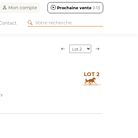
Mon compte
Prochaine vente
J-13
Contact
LOT 2
EY