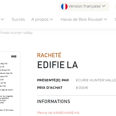
Version française
s
Succès
A propos
Haras de Bois Roussel
Privée Hunter Valley
RACHETÉ
EDIFIE LA
PRÉSENTÉ(E) PAR
ECURIE HUNTER VALL
PRIX D’ACHAT
8 000€
INFORMATIONS
Pleine de KAMEHAMEHA.