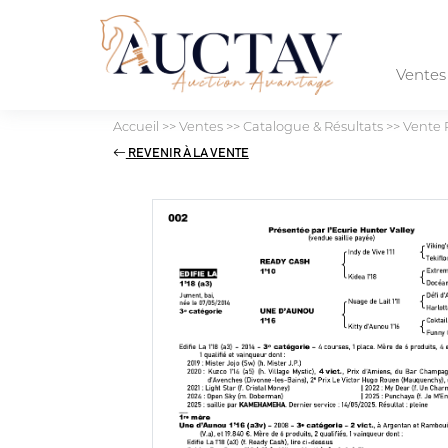
Vente
Accueil
>>
Ventes
>>
Catalogue & Résultats
>>
Vente 
REVENIR À LA VENTE