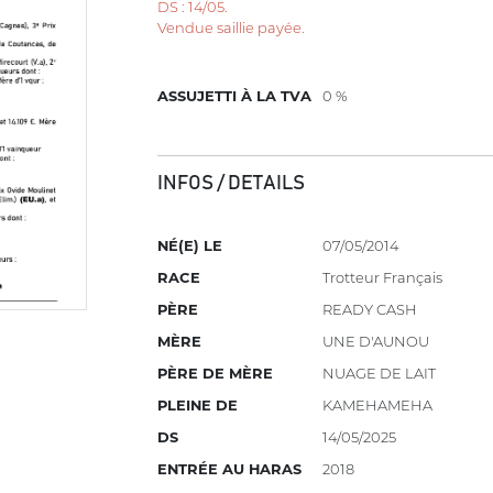
DS : 14/05.
Vendue saillie payée.
ASSUJETTI À LA TVA
0 %
INFOS / DETAILS
NÉ(E) LE
07/05/2014
RACE
Trotteur Français
PÈRE
READY CASH
MÈRE
UNE D'AUNOU
PÈRE DE MÈRE
NUAGE DE LAIT
PLEINE DE
KAMEHAMEHA
DS
14/05/2025
ENTRÉE AU HARAS
2018