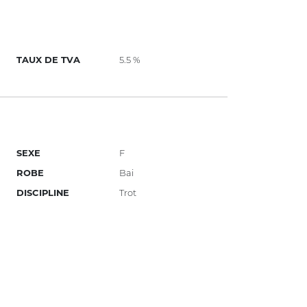
TAUX DE TVA
5.5 %
SEXE
F
ROBE
Bai
DISCIPLINE
Trot