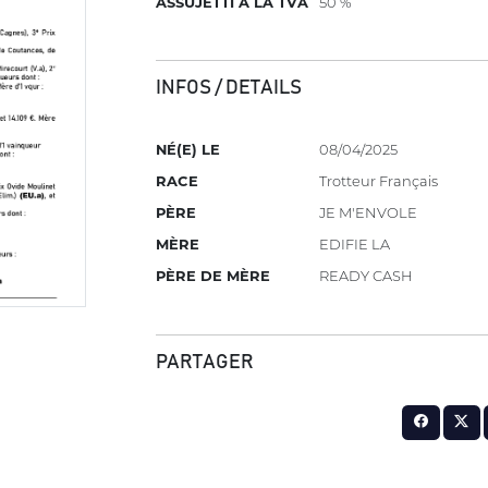
ASSUJETTI À LA TVA
50 %
INFOS / DETAILS
NÉ(E) LE
08/04/2025
RACE
Trotteur Français
PÈRE
JE M'ENVOLE
MÈRE
EDIFIE LA
PÈRE DE MÈRE
READY CASH
PARTAGER