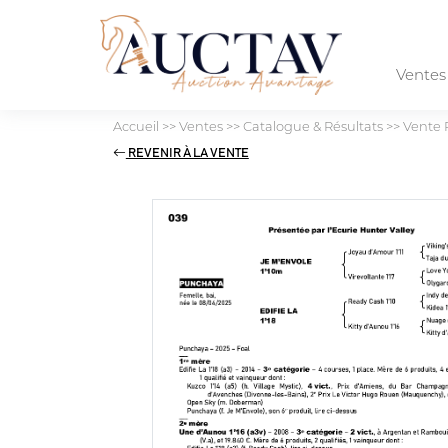
Vente
Accueil
>>
Ventes
>>
Catalogue & Résultats
>>
Vente 
REVENIR À LA VENTE