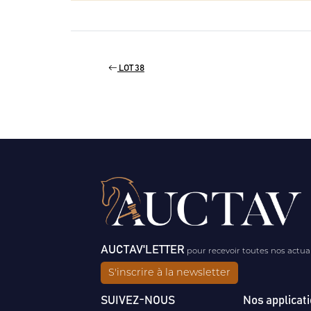
LOT 38
AUCTAV'LETTER
pour recevoir toutes nos actua
S'inscrire à la newsletter
SUIVEZ-NOUS
Nos applicat