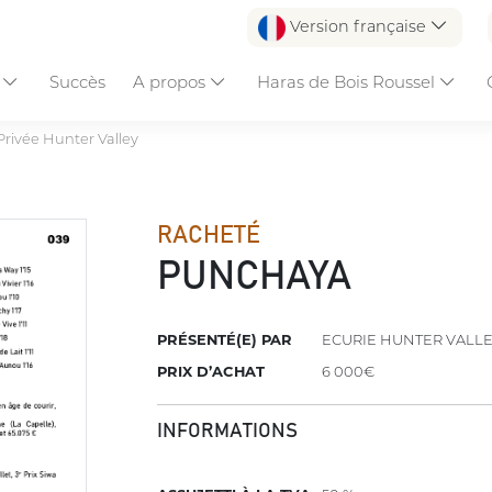
Version française
s
Succès
A propos
Haras de Bois Roussel
Privée Hunter Valley
RACHETÉ
PUNCHAYA
PRÉSENTÉ(E) PAR
ECURIE HUNTER VALL
PRIX D’ACHAT
6 000€
INFORMATIONS