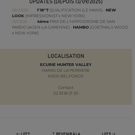
UPDATES (DEPUIS 13/09/2025)
26/03/26
1'18"7
QUALIFICATION (LE MANS) -
NEW
LOOK
(IMPRESSIONIST x NEW YORK)
15/03/26
4ème
PRIX DE L'HIPPODROME DE SAN
PARDO (AGEN-LA GARENNE) -
HAMBO
(GOETMALS WOOD
x NEW YORK)
LOCALISATION
ECURIE HUNTER VALLEY
HARAS DE LA PERRIERE
61500 BELFONDS
Contact
02 33 81 21 30
LOT 7
REVENIR À LA
LOT 9