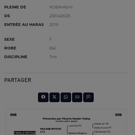
PLEINE DE
KOBAYASHI
DS
23/04/2025
ENTRÉE AU HARAS
2019
SEXE
F
ROBE
Bai
DISCIPLINE
Trot
PARTAGER