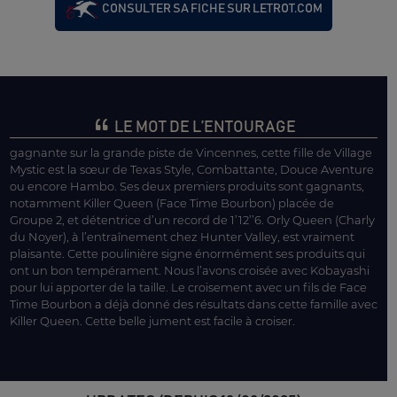
CONSULTER SA FICHE SUR LETROT.COM
LE MOT DE L’ENTOURAGE
gagnante sur la grande piste de Vincennes, cette fille de Village
Mystic est la sœur de Texas Style, Combattante, Douce Aventure
ou encore Hambo. Ses deux premiers produits sont gagnants,
notamment Killer Queen (Face Time Bourbon) placée de
Groupe 2, et détentrice d’un record de 1’12’’6. Orly Queen (Charly
du Noyer), à l’entraînement chez Hunter Valley, est vraiment
plaisante. Cette poulinière signe énormément ses produits qui
ont un bon tempérament. Nous l’avons croisée avec Kobayashi
pour lui apporter de la taille. Le croisement avec un fils de Face
Time Bourbon a déjà donné des résultats dans cette famille avec
Killer Queen. Cette belle jument est facile à croiser.