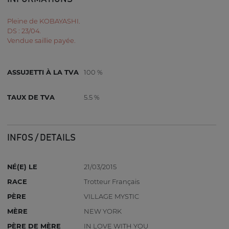
Pleine de KOBAYASHI.
DS : 23/04.
Vendue saillie payée.
ASSUJETTI À LA TVA
100 %
TAUX DE TVA
5.5 %
INFOS / DETAILS
NÉ(E) LE
21/03/2015
RACE
Trotteur Français
PÈRE
VILLAGE MYSTIC
MÈRE
NEW YORK
PÈRE DE MÈRE
IN LOVE WITH YOU