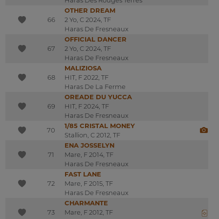
OTHER DREAM
66
2 Yo, C 2024, TF
Haras De Fresneaux
OFFICIAL DANCER
67
2 Yo, C 2024, TF
Haras De Fresneaux
MALIZIOSA
68
HIT, F 2022, TF
Haras De La Ferme
OREADE DU YUCCA
69
HIT, F 2024, TF
Haras De Fresneaux
1/85 CRISTAL MONEY
70
Stallion, C 2012, TF
ENA JOSSELYN
71
Mare, F 2014, TF
Haras De Fresneaux
FAST LANE
72
Mare, F 2015, TF
Haras De Fresneaux
CHARMANTE
73
Mare, F 2012, TF