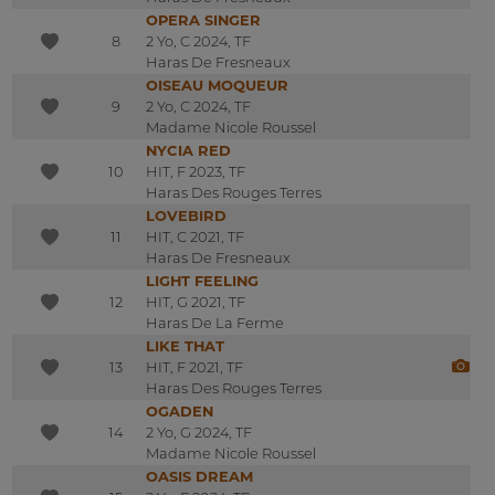
OPERA SINGER
8
2 Yo, C 2024, TF
Haras De Fresneaux
OISEAU MOQUEUR
9
2 Yo, C 2024, TF
Madame Nicole Roussel
NYCIA RED
10
HIT, F 2023, TF
Haras Des Rouges Terres
LOVEBIRD
11
HIT, C 2021, TF
Haras De Fresneaux
LIGHT FEELING
12
HIT, G 2021, TF
Haras De La Ferme
LIKE THAT
13
HIT, F 2021, TF
Haras Des Rouges Terres
OGADEN
14
2 Yo, G 2024, TF
Madame Nicole Roussel
OASIS DREAM