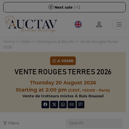
Next sale
J-12
Home
>>
Sales
>>
Catalogues & Results
>>
Vente Rouges Terres
2026
A VENIR
VENTE ROUGES TERRES 2026
Thursday 20 August 2026
Starting at 2:00 pm
(CEST, +02:00 - Paris)
Vente de trotteurs mixtes À Bois Roussel
Filters