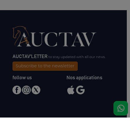
AUCTAV'LETTER
to stay updated with all our news.
Subscribe to the newsletter
follow us
Nos applications
Meet us