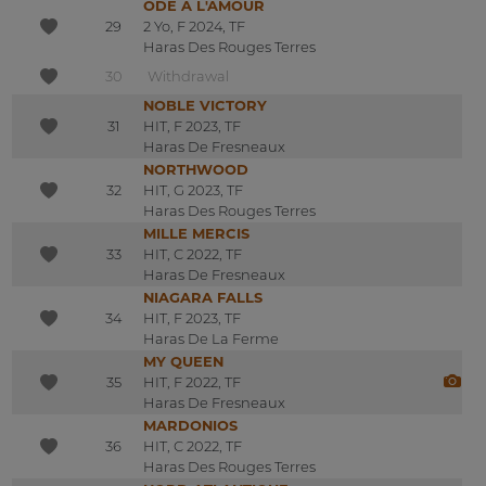
ODE A L'AMOUR
29
2 Yo, F 2024, TF
Haras Des Rouges Terres
30
Withdrawal
NOBLE VICTORY
31
HIT, F 2023, TF
Haras De Fresneaux
NORTHWOOD
32
HIT, G 2023, TF
Haras Des Rouges Terres
MILLE MERCIS
33
HIT, C 2022, TF
Haras De Fresneaux
NIAGARA FALLS
34
HIT, F 2023, TF
Haras De La Ferme
MY QUEEN
35
HIT, F 2022, TF
Haras De Fresneaux
MARDONIOS
36
HIT, C 2022, TF
Haras Des Rouges Terres