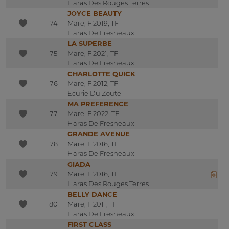
Haras Des Rouges Terres
JOYCE BEAUTY
74
Mare, F 2019, TF
Haras De Fresneaux
LA SUPERBE
75
Mare, F 2021, TF
Haras De Fresneaux
CHARLOTTE QUICK
76
Mare, F 2012, TF
Ecurie Du Zoute
MA PREFERENCE
77
Mare, F 2022, TF
Haras De Fresneaux
GRANDE AVENUE
78
Mare, F 2016, TF
Haras De Fresneaux
GIADA
79
Mare, F 2016, TF
Haras Des Rouges Terres
BELLY DANCE
80
Mare, F 2011, TF
Haras De Fresneaux
FIRST CLASS