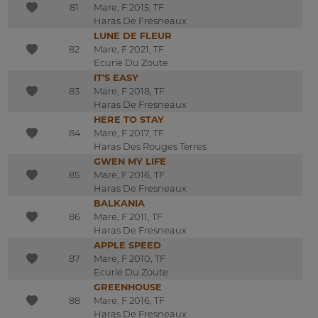
81
Mare, F 2015, TF
Haras De Fresneaux
LUNE DE FLEUR
82
Mare, F 2021, TF
Ecurie Du Zoute
IT'S EASY
83
Mare, F 2018, TF
Haras De Fresneaux
HERE TO STAY
84
Mare, F 2017, TF
Haras Des Rouges Terres
GWEN MY LIFE
85
Mare, F 2016, TF
Haras De Fresneaux
BALKANIA
86
Mare, F 2011, TF
Haras De Fresneaux
APPLE SPEED
87
Mare, F 2010, TF
Ecurie Du Zoute
GREENHOUSE
88
Mare, F 2016, TF
Haras De Fresneaux