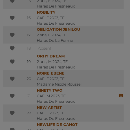
15
2 ans, F 2024, TF
Haras De Fresneaux
NOBILITY
16
CAE, F 2023, TF
Haras De Fresneaux
OBLIGATION JENILOU
17
2 ans, F 2024, TF
Haras De La Ferme
18
Absent
ORHY DREAM
19
2 ans, M 2024, TF
Haras De Fresneaux
NOIRE EBENE
20
CAE, F 2023, TF
Madame Nicole Roussel
NINETY TWO
21
CAE, M 2023, TF
Haras De Fresneaux
NEW ARTIST
22
CAE, F 2023, TF
Haras De Fresneaux
NEWLIFE DE CAHOT
23
CAE, F 2023, TF