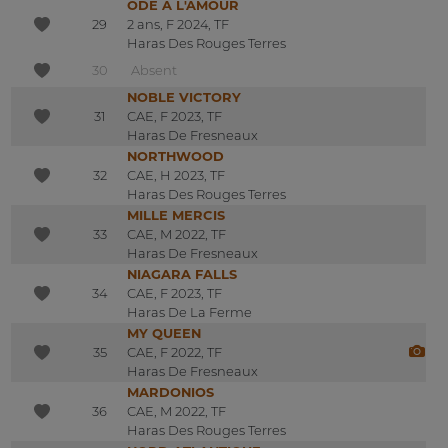
ODE A L'AMOUR
29
2 ans, F 2024, TF
Haras Des Rouges Terres
30
Absent
NOBLE VICTORY
31
CAE, F 2023, TF
Haras De Fresneaux
NORTHWOOD
32
CAE, H 2023, TF
Haras Des Rouges Terres
MILLE MERCIS
33
CAE, M 2022, TF
Haras De Fresneaux
NIAGARA FALLS
34
CAE, F 2023, TF
Haras De La Ferme
MY QUEEN
35
CAE, F 2022, TF
Haras De Fresneaux
MARDONIOS
36
CAE, M 2022, TF
Haras Des Rouges Terres