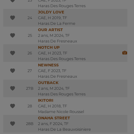
Haras Des Rouges Terres
JOLDY LOVE
24
CAE, H 2019, TF
Haras De La Ferme
OUR ARTIST
25
2 ans, M 2024, TF
Haras De Fresneaux
NOTCH UP
26
CAE, H 2023, TF
Haras Des Rouges Terres
NEWNESS
27
CAE, F 2023, TF
Haras De Fresneaux
OUTBACK
27B
2 ans, M 2024, TF
Haras Des Rouges Terres
IKITORI
28
CAE, H 2018, TF
Madame Nicole Roussel
ONAHA STREET
28B
2 ans, F 2024, TF
Haras De La Beauvoisiniere