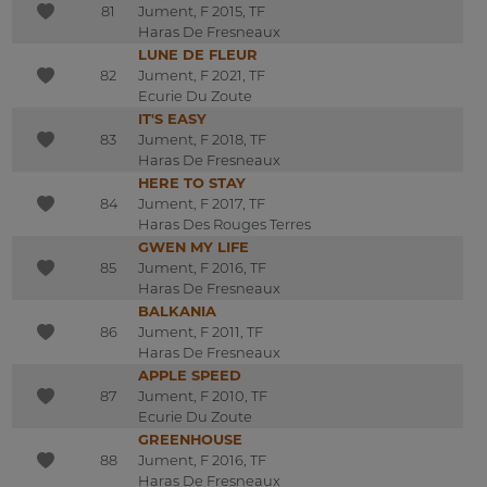
81
Jument, F 2015, TF
Haras De Fresneaux
LUNE DE FLEUR
82
Jument, F 2021, TF
Ecurie Du Zoute
IT'S EASY
83
Jument, F 2018, TF
Haras De Fresneaux
HERE TO STAY
84
Jument, F 2017, TF
Haras Des Rouges Terres
GWEN MY LIFE
85
Jument, F 2016, TF
Haras De Fresneaux
BALKANIA
86
Jument, F 2011, TF
Haras De Fresneaux
APPLE SPEED
87
Jument, F 2010, TF
Ecurie Du Zoute
GREENHOUSE
88
Jument, F 2016, TF
Haras De Fresneaux