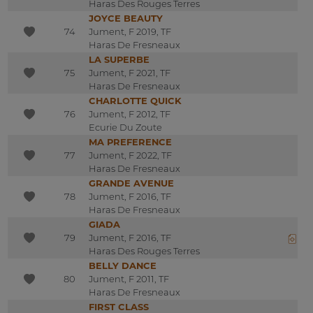
Haras Des Rouges Terres
JOYCE BEAUTY
74
Jument, F 2019, TF
Haras De Fresneaux
LA SUPERBE
75
Jument, F 2021, TF
Haras De Fresneaux
CHARLOTTE QUICK
76
Jument, F 2012, TF
Ecurie Du Zoute
MA PREFERENCE
77
Jument, F 2022, TF
Haras De Fresneaux
GRANDE AVENUE
78
Jument, F 2016, TF
Haras De Fresneaux
GIADA
79
Jument, F 2016, TF
Haras Des Rouges Terres
BELLY DANCE
80
Jument, F 2011, TF
Haras De Fresneaux
FIRST CLASS