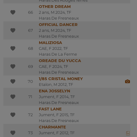
OTHER DREAM
66
2 ans, M 2024, TF
Haras De Fresneaux
OFFICIAL DANCER
67
2 ans, M 2024, TF
Haras De Fresneaux
MALIZIOSA
68
CAE, F 2022, TF
Haras De La Ferme
OREADE DU YUCCA
69
CAE, F 2024, TF
Haras De Fresneaux
1/85 CRISTAL MONEY
70
Etalon, M 2012, TF
ENA JOSSELYN
71
Jument, F 2014, TF
Haras De Fresneaux
FAST LANE
72
Jument, F 2015, TF
Haras De Fresneaux
CHARMANTE
73
Jument, F 2012, TF