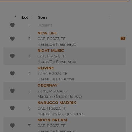
Lot
Nom
1
Absent
NEW LIFE
2
CAE, F 2023, TF
Haras De Fresneaux
NIGHT MUSIC
3
CAE, F 2023, TF
Haras De Fresneaux
OLIVINE
4
2 ans, F 2024, TF
Haras De La Ferme
OBERNAY
5
2 ans, M 2024, TF
Madame Nicole Roussel
NABUCCO MADRIK
6
CAE, H 2023, TF
Haras Des Rouges Terres
MOON DREAM
7
CAE, F 2022, TF
Haras De Fresneaux