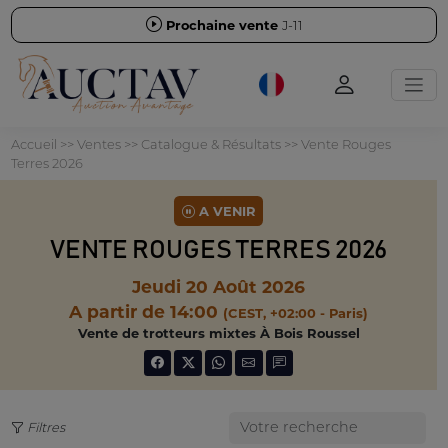
Prochaine vente
J-11
Accueil
>>
Ventes
>>
Catalogue & Résultats
>>
Vente Rouges
Terres 2026
A VENIR
VENTE ROUGES TERRES 2026
Jeudi 20 Août 2026
A partir de 14:00
(CEST, +02:00 - Paris)
Vente de trotteurs mixtes À Bois Roussel
Filtres