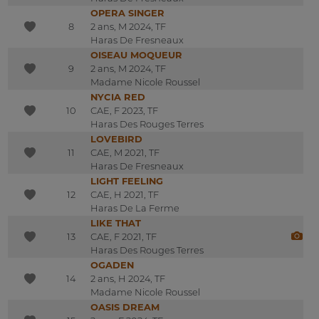
OPERA SINGER
8
2 ans, M 2024, TF
Haras De Fresneaux
OISEAU MOQUEUR
9
2 ans, M 2024, TF
Madame Nicole Roussel
NYCIA RED
10
CAE, F 2023, TF
Haras Des Rouges Terres
LOVEBIRD
11
CAE, M 2021, TF
Haras De Fresneaux
LIGHT FEELING
12
CAE, H 2021, TF
Haras De La Ferme
LIKE THAT
13
CAE, F 2021, TF
Haras Des Rouges Terres
OGADEN
14
2 ans, H 2024, TF
Madame Nicole Roussel
OASIS DREAM