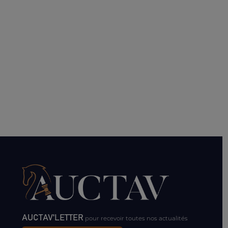
AUCTAV'LETTER
pour recevoir toutes nos actualités