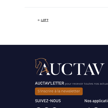
LOT 7
AUCTAV'LETTER
pour recevoir toutes nos actua
S'inscrire à la newsletter
SUIVEZ-NOUS
Nos applicat