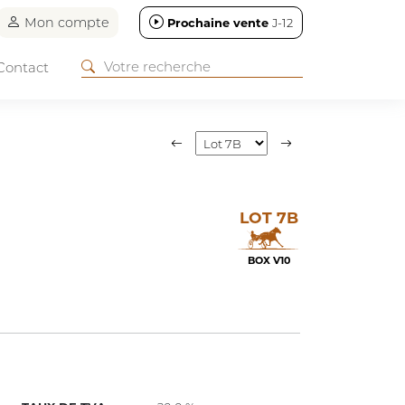
Mon compte
Prochaine vente
J-12
Contact
LOT 7B
BOX V10