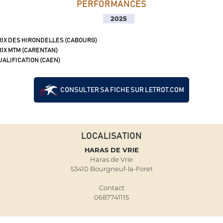
PERFORMANCES
2025
IX DES HIRONDELLES (CABOURG)
IX MTM (CARENTAN)
ALIFICATION (CAEN)
CONSULTER SA FICHE SUR LETROT.COM
LOCALISATION
HARAS DE VRIE
Haras de Vrie
53410 Bourgneuf-la-Foret
Contact
0687741115