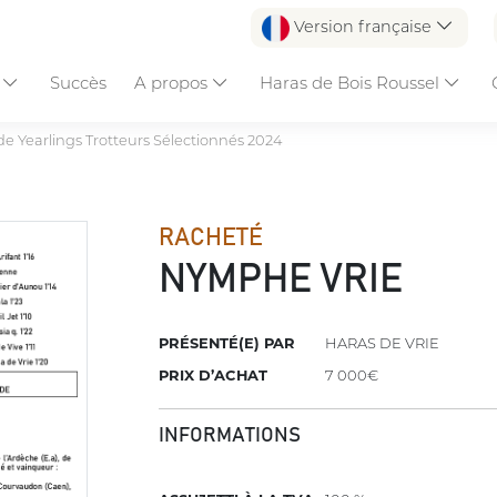
Version française
s
Succès
A propos
Haras de Bois Roussel
de Yearlings Trotteurs Sélectionnés 2024
RACHETÉ
NYMPHE VRIE
PRÉSENTÉ(E) PAR
HARAS DE VRIE
PRIX D’ACHAT
7 000€
INFORMATIONS