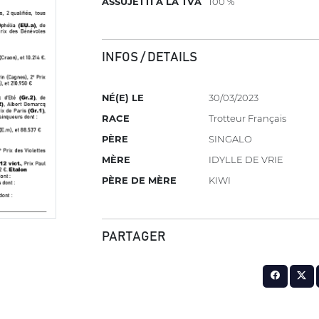
ASSUJETTI À LA TVA
100 %
INFOS / DETAILS
NÉ(E) LE
30/03/2023
RACE
Trotteur Français
PÈRE
SINGALO
MÈRE
IDYLLE DE VRIE
PÈRE DE MÈRE
KIWI
PARTAGER