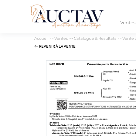
Vente
Accueil
>>
Ventes
>>
Catalogue & Résultats
>>
Vente 
REVENIR À LA VENTE