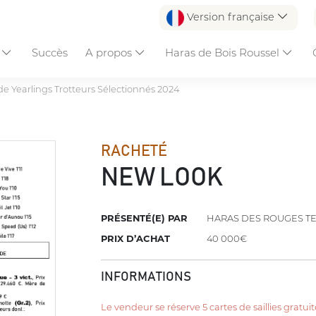
Version française
s
Succès
A propos
Haras de Bois Roussel
de Yearlings Trotteurs Sélectionnés 2024
RACHETÉ
NEW LOOK
PRÉSENTÉ(E) PAR
HARAS DES ROUGES T
PRIX D’ACHAT
40 000€
INFORMATIONS
Le vendeur se réserve 5 cartes de saillies gratuite