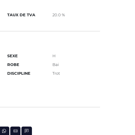
TAUX DE TVA
20.0 %
SEXE
H
ROBE
Bai
DISCIPLINE
Trot