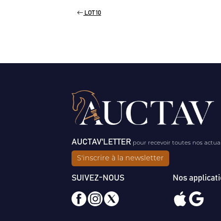
LOT 10
AUCTAV'LETTER
pour recevoir toutes nos actua
S'inscrire à la newsletter
SUIVEZ-NOUS
Nos applicat