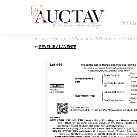
Vente
Accueil
>>
Ventes
>>
Catalogue & Résultats
>>
Vente 
REVENIR À LA VENTE