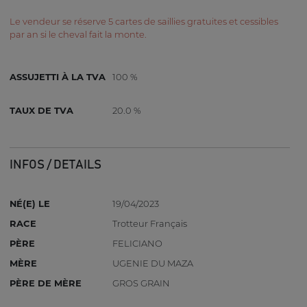
Le vendeur se réserve 5 cartes de saillies gratuites et cessibles
par an si le cheval fait la monte.
ASSUJETTI À LA TVA
100 %
TAUX DE TVA
20.0 %
INFOS / DETAILS
NÉ(E) LE
19/04/2023
RACE
Trotteur Français
PÈRE
FELICIANO
MÈRE
UGENIE DU MAZA
PÈRE DE MÈRE
GROS GRAIN