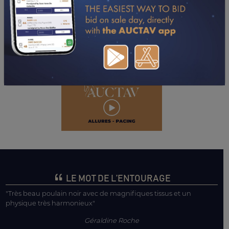
LE MOT DE L’ENTOURAGE
"Très beau poulain noir avec de magnifiques tissus et un
physique très harmonieux"
Géraldine Roche