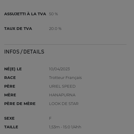
ASSUJETTI À LA TVA
50 %
TAUX DE TVA
20.0 %
INFOS / DETAILS
NÉ(E) LE
10/04/2023
RACE
Trotteur Français
PÈRE
URIEL SPEED
MÈRE
HANAPURNA
PÈRE DE MÈRE
LOOK DE STAR
SEXE
F
TAILLE
1,53m - 15:0 1/4hh