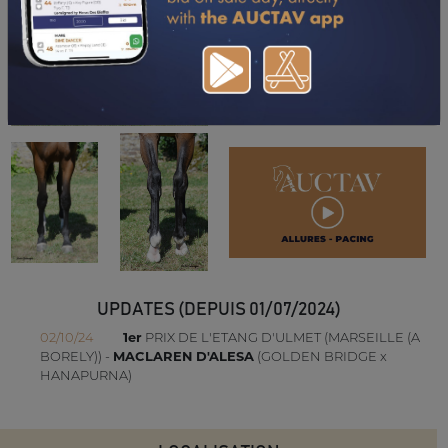
UPDATES (DEPUIS 01/07/2024)
02/10/24
1er
PRIX DE L'ETANG D'ULMET (MARSEILLE (A
BORELY)) -
MACLAREN D'ALESA
(GOLDEN BRIDGE x
HANAPURNA)