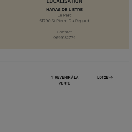
LOCALISATION
HARAS DE L ETRE
Le Parc
61790 St Pierre Du Regard
Contact
0699152774
REVENIR À LA
LOT 2B
VENTE