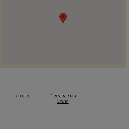
LOT 14
REVENIR À LA
VENTE