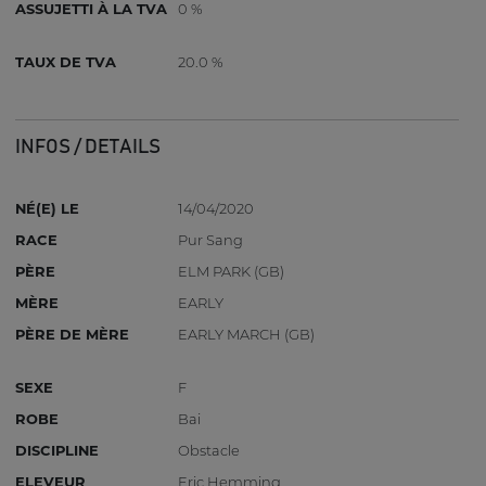
ASSUJETTI À LA TVA
0 %
TAUX DE TVA
20.0 %
INFOS / DETAILS
NÉ(E) LE
14/04/2020
RACE
Pur Sang
PÈRE
ELM PARK (GB)
MÈRE
EARLY
PÈRE DE MÈRE
EARLY MARCH (GB)
SEXE
F
ROBE
Bai
DISCIPLINE
Obstacle
ELEVEUR
Eric Hemming