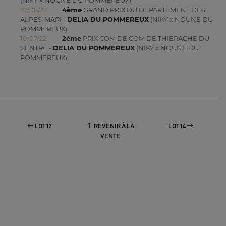
27/08/22
4ème
GRAND PRIX DU DEPARTEMENT DES
ALPES-MARI -
DELIA DU POMMEREUX
(NIKY x NOUNE DU
POMMEREUX)
10/07/22
2ème
PRIX COM DE COM DE THIERACHE DU
CENTRE -
DELIA DU POMMEREUX
(NIKY x NOUNE DU
POMMEREUX)
LOT 12
REVENIR À LA
LOT 14
VENTE