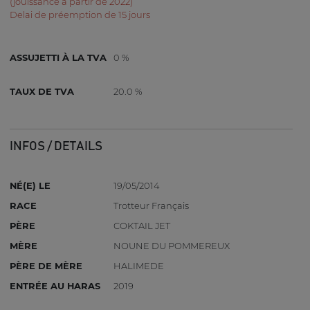
(jouissance à partir de 2022)
Delai de préemption de 15 jours
ASSUJETTI À LA TVA
0 %
TAUX DE TVA
20.0 %
INFOS / DETAILS
NÉ(E) LE
19/05/2014
RACE
Trotteur Français
PÈRE
COKTAIL JET
MÈRE
NOUNE DU POMMEREUX
PÈRE DE MÈRE
HALIMEDE
ENTRÉE AU HARAS
2019