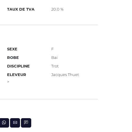
TAUX DE TVA
20.0 %
SEXE
F
ROBE
Bai
DISCIPLINE
Trot
ELEVEUR
Jacques Thuet
>