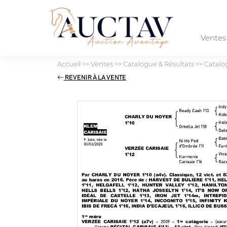
Vente
Accueil
>>
Ventes
>>
Catalogue & Résultats
>>
Catalo
REVENIR À LA VENTE