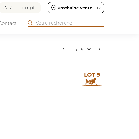
Mon compte
Prochaine vente
J-12
Contact
LOT 9