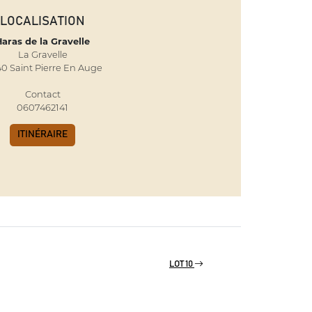
LOCALISATION
aras de la Gravelle
La Gravelle
40 Saint Pierre En Auge
Contact
0607462141
ITINÉRAIRE
LOT 10