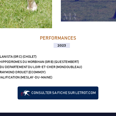
PERFORMANCES
2023
LANISTA (GR C) (CHOLET)
 HIPPODROMES DU MORBIHAN (GR B) (QUESTEMBERT)
 DU DEPARTEMENT DU LOIR-ET-CHER (MONDOUBLEAU)
 RAYMOND DROUET (ECOMMOY)
ALIFICATION (MESLAY-DU-MAINE)
CONSULTER SA FICHE SUR LETROT.COM