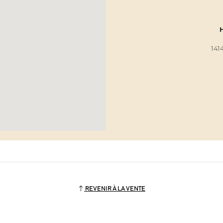
H
141
REVENIR À LA VENTE