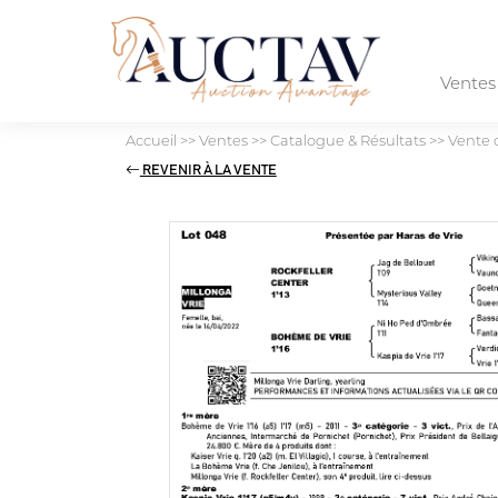
Vente
Accueil
>>
Ventes
>>
Catalogue & Résultats
>>
Vente d
REVENIR À LA VENTE