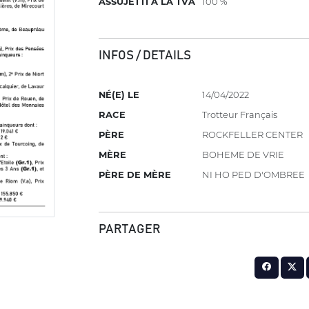
ASSUJETTI À LA TVA
100 %
INFOS / DETAILS
NÉ(E) LE
14/04/2022
RACE
Trotteur Français
PÈRE
ROCKFELLER CENTER
MÈRE
BOHEME DE VRIE
PÈRE DE MÈRE
NI HO PED D'OMBREE
PARTAGER