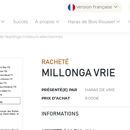
Version française
s
Succès
A propos
Haras de Bois Roussel
e Yearlings trotteurs sélectionnés
RACHETÉ
MILLONGA VRIE
PRÉSENTÉ(E) PAR
HARAS DE VRIE
PRIX D’ACHAT
9 000€
INFORMATIONS