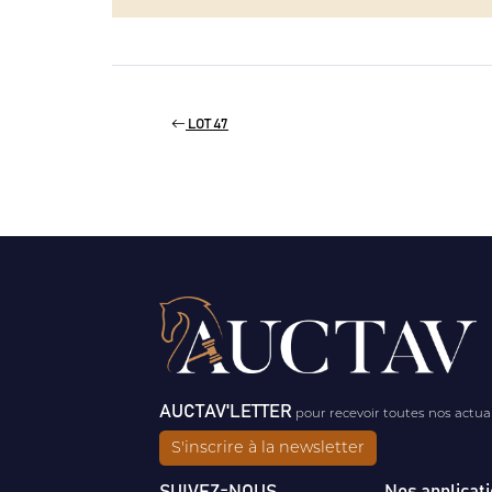
LOT 47
AUCTAV'LETTER
pour recevoir toutes nos actua
S'inscrire à la newsletter