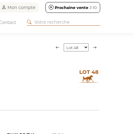
Mon compte
Prochaine vente
J-10
Contact
LOT 48