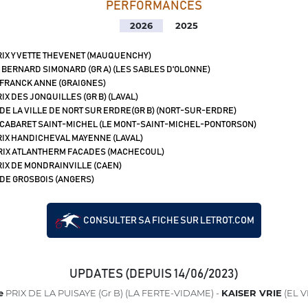
PERFORMANCES
2026
2025
IX YVETTE THEVENET (MAUQUENCHY)
 BERNARD SIMONARD (GR A) (LES SABLES D'OLONNE)
 FRANCK ANNE (GRAIGNES)
IX DES JONQUILLES (GR B) (LAVAL)
 DE LA VILLE DE NORT SUR ERDRE(GR B) (NORT-SUR-ERDRE)
 CABARET SAINT-MICHEL (LE MONT-SAINT-MICHEL-PONTORSON)
IX HANDICHEVAL MAYENNE (LAVAL)
RIX ATLANTHERM FACADES (MACHECOUL)
IX DE MONDRAINVILLE (CAEN)
 DE GROSBOIS (ANGERS)
CONSULTER SA FICHE SUR LETROT.COM
UPDATES (DEPUIS 14/06/2023)
e
PRIX DE LA PUISAYE (Gr B) (LA FERTE-VIDAME) -
KAISER VRIE
(EL 