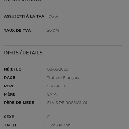
ASSUJETTI À LA TVA
100 %
TAUX DE TVA
20.0 %
INFOS / DETAILS
NÉ(E) LE
08/05/2022
RACE
Trotteur Français
PÈRE
SINGALO
MÈRE
SAYA
PÈRE DE MÈRE
ELVIS DE ROSSIGNOL
SEXE
F
TAILLE
1,5m - 14:3hh