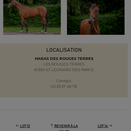
LOCALISATION
HARAS DES ROUGES TERRES
LES ROUGES-TERRES
61390 ST LEONARD DES PARCS
Contact
02 33 27 46 78
LOT 12
REVENIR À LA
LOT 14