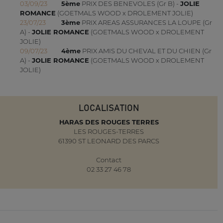
03/09/23
5ème
PRIX DES BENEVOLES (Gr B) -
JOLIE
ROMANCE
(GOETMALS WOOD x DROLEMENT JOLIE)
23/07/23
3ème
PRIX AREAS ASSURANCES LA LOUPE (Gr
A) -
JOLIE ROMANCE
(GOETMALS WOOD x DROLEMENT
JOLIE)
09/07/23
4ème
PRIX AMIS DU CHEVAL ET DU CHIEN (Gr
A) -
JOLIE ROMANCE
(GOETMALS WOOD x DROLEMENT
JOLIE)
LOCALISATION
HARAS DES ROUGES TERRES
LES ROUGES-TERRES
61390 ST LEONARD DES PARCS
Contact
02 33 27 46 78