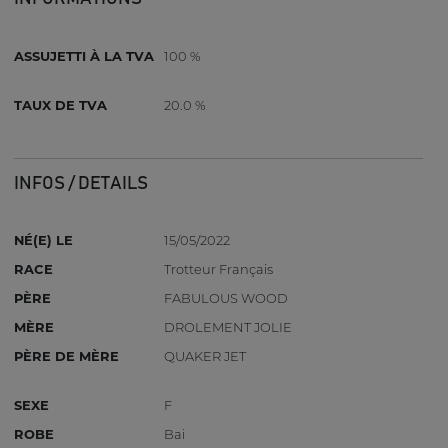
ASSUJETTI À LA TVA
100 %
TAUX DE TVA
20.0 %
INFOS / DETAILS
NÉ(E) LE
15/05/2022
RACE
Trotteur Français
PÈRE
FABULOUS WOOD
MÈRE
DROLEMENT JOLIE
PÈRE DE MÈRE
QUAKER JET
SEXE
F
ROBE
Bai