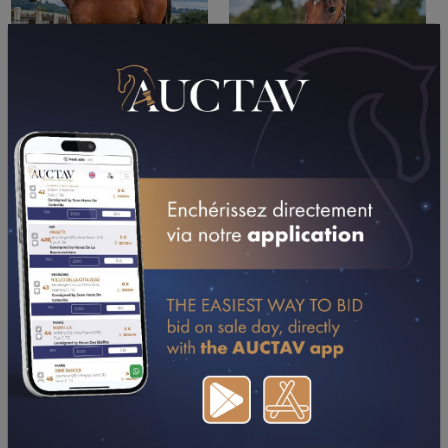
PERFORMANCES
2026
2025
10/05/26
DA
PRIX COMMUNE DE CONDE-SUR-SARTHE (GR A)
(ALENCON)
CONSULTER SA FICHE SUR LETROT.COM