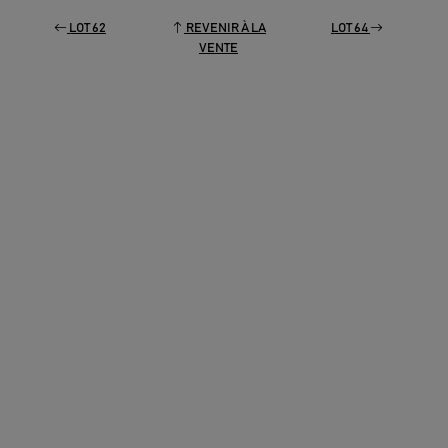
LOT 62
REVENIR À LA
LOT 64
VENTE