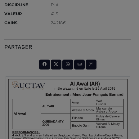
DISCIPLINE
Plat
VALEUR
41.5
GAINS
24 218€
PARTAGER