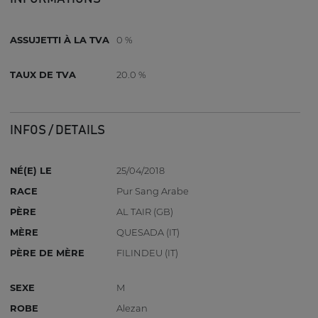
ASSUJETTI À LA TVA
0 %
TAUX DE TVA
20.0 %
INFOS / DETAILS
NÉ(E) LE
25/04/2018
RACE
Pur Sang Arabe
PÈRE
AL TAIR (GB)
MÈRE
QUESADA (IT)
PÈRE DE MÈRE
FILINDEU (IT)
SEXE
M
ROBE
Alezan