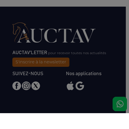
AUCTAV'LETTER
pour recevoir toutes nos actualités
S'inscrire à la newsletter
SUIVEZ-NOUS
Nos applications
Nous rencontrer
Haras de Bois Roussel