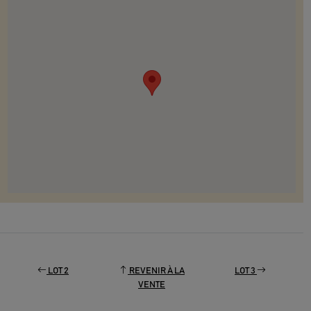
LOT 2
REVENIR À LA
LOT 3
VENTE