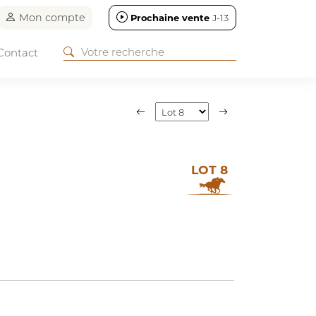
Mon compte
Prochaine vente
J-13
Contact
LOT 8