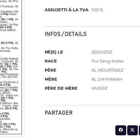
ASSUJETTI À LA TVA
100 %
INFOS / DETAILS
NÉ(E) LE
25/04/2021
RACE
Pur Sang Arabe
PÈRE
AL MOURTAJEZ
MÈRE
AL CHYHANAH
PÈRE DE MÈRE
MUNJIZ
PARTAGER