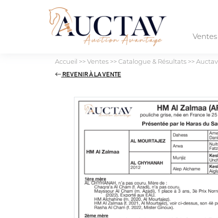
Vente
Accueil
>>
Ventes
>>
Catalogue & Résultats
>>
Auctav
REVENIR À LA VENTE