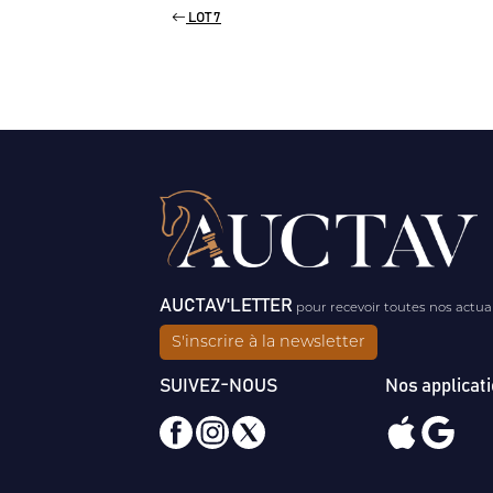
LOT 7
AUCTAV'LETTER
pour recevoir toutes nos actua
S'inscrire à la newsletter
SUIVEZ-NOUS
Nos applicat