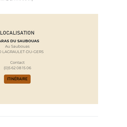
LOCALISATION
ARAS DU SAUBOUAS
Au Saubouas
30 LAGRAULET-DU-GERS
Contact
(0)5 62 08 15 06
ITINÉRAIRE