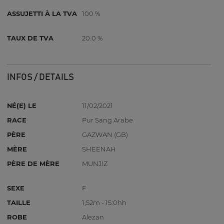
ASSUJETTI À LA TVA
100 %
TAUX DE TVA
20.0 %
INFOS / DETAILS
NÉ(E) LE
11/02/2021
RACE
Pur Sang Arabe
PÈRE
GAZWAN (GB)
MÈRE
SHEENAH
PÈRE DE MÈRE
MUNJIZ
SEXE
F
TAILLE
1,52m - 15:0hh
ROBE
Alezan