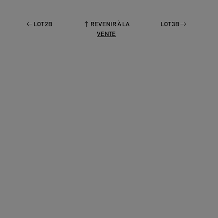
LOT 2B
REVENIR À LA
LOT 3B
VENTE