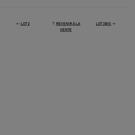
LOT 2
REVENIR À LA
LOT 3BIS
VENTE