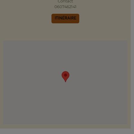
Contact
0607462141
ITINÉRAIRE