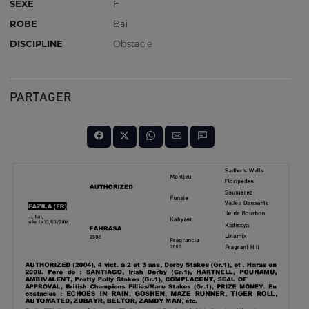
SEXE
F
ROBE
Bai
DISCIPLINE
Obstacle
PARTAGER