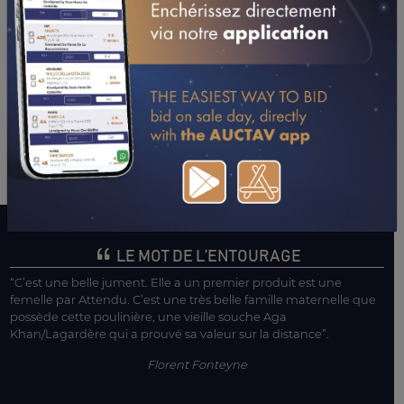
LE MOT DE L’ENTOURAGE
“C’est une belle jument. Elle a un premier produit est une
femelle par Attendu. C’est une très belle famille maternelle que
possède cette poulinière, une vieille souche Aga
Khan/Lagardère qui a prouvé sa valeur sur la distance”.
Florent Fonteyne