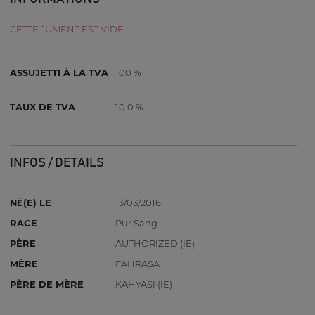
CETTE JUMENT EST VIDE
ASSUJETTI À LA TVA
100 %
TAUX DE TVA
10.0 %
INFOS / DETAILS
NÉ(E) LE
13/03/2016
RACE
Pur Sang
PÈRE
AUTHORIZED (IE)
MÈRE
FAHRASA
PÈRE DE MÈRE
KAHYASI (IE)