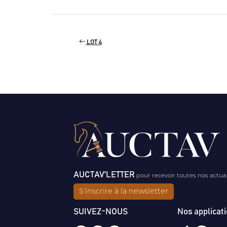
LOT 4
AUCTAV'LETTER
pour recevoir toutes nos actua
S'inscrire à la newsletter
SUIVEZ-NOUS
Nos applicat