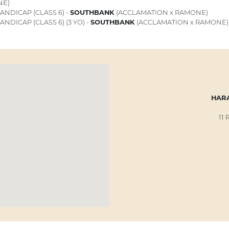
NE)
ANDICAP (CLASS 6) -
SOUTHBANK
(ACCLAMATION x RAMONE)
NDICAP (CLASS 6) (3 YO) -
SOUTHBANK
(ACCLAMATION x RAMONE)
HARA
11 