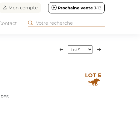
Mon compte
Prochaine vente
J-13
Contact
LOT 5
ERES