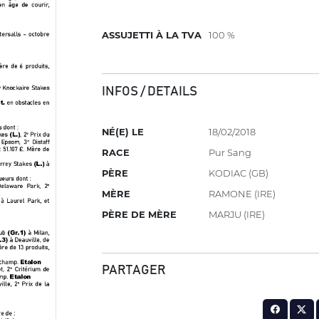
ASSUJETTI À LA TVA
100 %
INFOS / DETAILS
NÉ(E) LE
18/02/2018
RACE
Pur Sang
PÈRE
KODIAC (GB)
MÈRE
RAMONE (IRE)
PÈRE DE MÈRE
MARJU (IRE)
PARTAGER