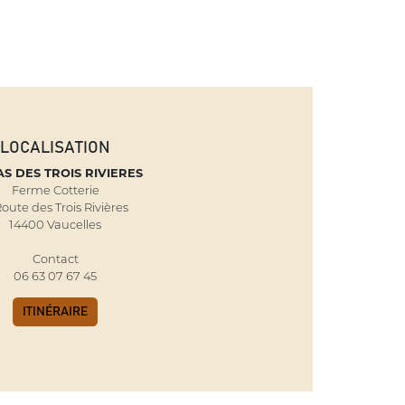
LOCALISATION
S DES TROIS RIVIERES
Ferme Cotterie
Route des Trois Rivières
14400 Vaucelles
Contact
06 63 07 67 45
ITINÉRAIRE