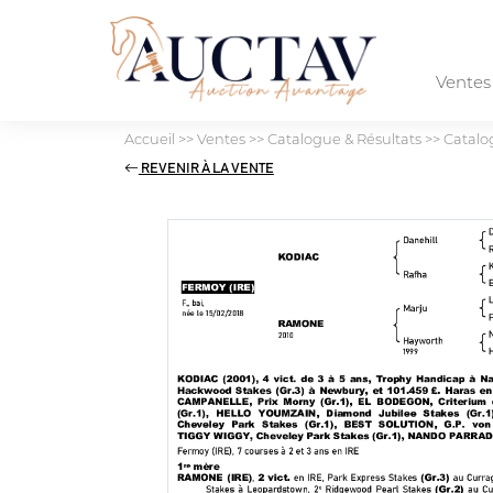
Vente
Accueil
>>
Ventes
>>
Catalogue & Résultats
>>
Catal
REVENIR À LA VENTE