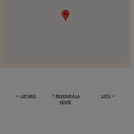
LOT 3BIS
REVENIR À LA
LOT 5
VENTE