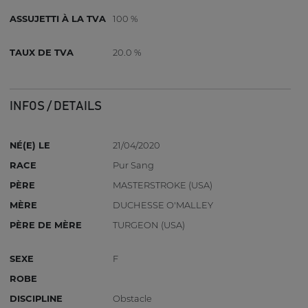
ASSUJETTI À LA TVA
100 %
TAUX DE TVA
20.0 %
INFOS / DETAILS
NÉ(E) LE
21/04/2020
RACE
Pur Sang
PÈRE
MASTERSTROKE (USA)
MÈRE
DUCHESSE O'MALLEY
PÈRE DE MÈRE
TURGEON (USA)
SEXE
F
ROBE
DISCIPLINE
Obstacle