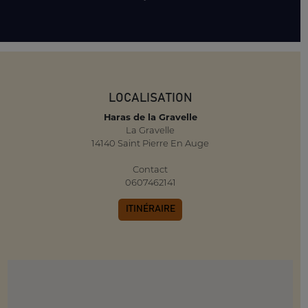
LOCALISATION
Haras de la Gravelle
La Gravelle
14140 Saint Pierre En Auge
Contact
0607462141
ITINÉRAIRE