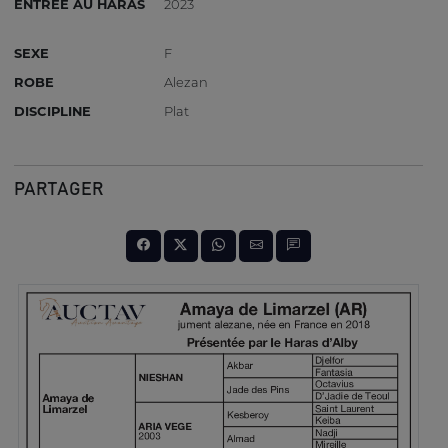
ENTRÉE AU HARAS
2023
SEXE
F
ROBE
Alezan
DISCIPLINE
Plat
PARTAGER