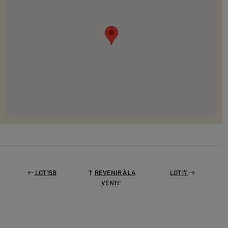
LOT 15B
REVENIR À LA
LOT 17
VENTE