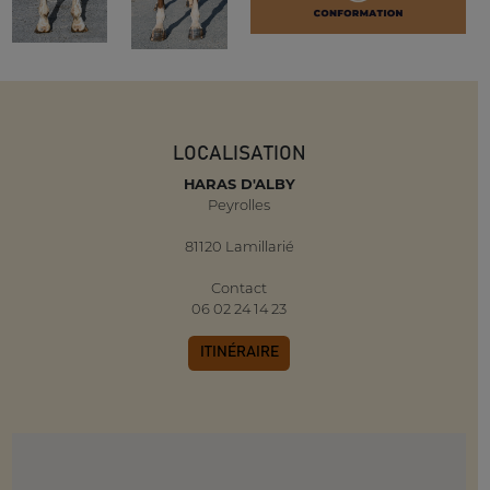
LOCALISATION
HARAS D'ALBY
Peyrolles
81120 Lamillarié
Contact
06 02 24 14 23
ITINÉRAIRE