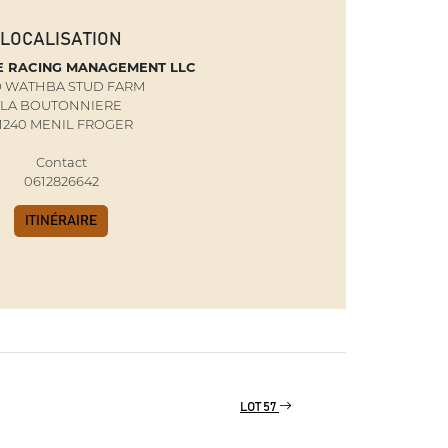
LOCALISATION
E RACING MANAGEMENT LLC
O WATHBA STUD FARM
LA BOUTONNIERE
1240 MENIL FROGER
Contact
0612826642
ITINÉRAIRE
LOT 57