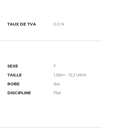
TAUX DE TVA
0.0 %
SEXE
F
TAILLE
1,58m - 15:2 1/4hh
ROBE
Bai
DISCIPLINE
Plat