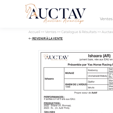
Vente
Accueil
>>
Ventes
>>
Catalogue & Résultats
>>
Auctav
REVENIR À LA VENTE