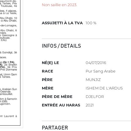
Non saillie en 2023.
ASSUJETTI À LA TVA
100 %
INFOS / DETAILS
NÉ(E) LE
04/07/2016
RACE
Pur Sang Arabe
PÈRE
MUNJIZ
MÈRE
ISHEM DE L'ARDUS
PÈRE DE MÈRE
DJELFOR
ENTRÉE AU HARAS
2021
PARTAGER