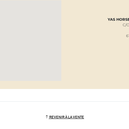
YAS HORS
C/
6
REVENIR À LA VENTE