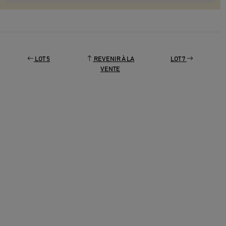
LOT 5
REVENIR À LA
LOT 7
VENTE