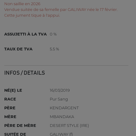
Non saillie en 2026
Vendue suitée de sa femelle par GALIWAY née le 17 février.
Cette jument tique à l'appui.
ASSUJETTI À LA TVA
0 %
TAUX DE TVA
5.5 %
INFOS / DETAILS
NÉ(E) LE
16/03/2019
RACE
Pur Sang
PÈRE
KENDARGENT
MÈRE
MBANDAKA
PÈRE DE MÈRE
DESERT STYLE (IRE)
SUITÉE DE
GALIWAY (f)