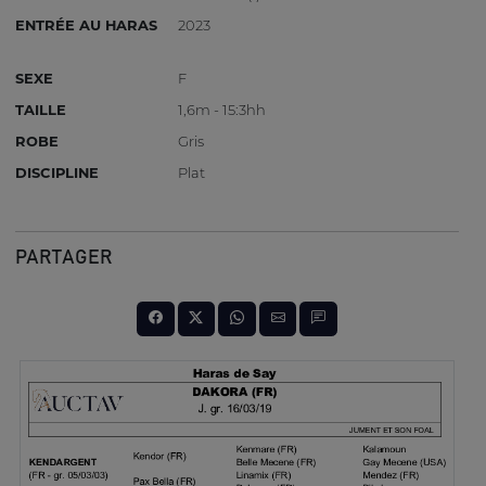
ENTRÉE AU HARAS
2023
SEXE
F
TAILLE
1,6m - 15:3hh
ROBE
Gris
DISCIPLINE
Plat
PARTAGER