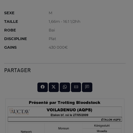
SEXE
M
TAILLE
1,66m - 16:1 1/2hh
ROBE
Bai
DISCIPLINE
Plat
GAINS
430 000€
PARTAGER