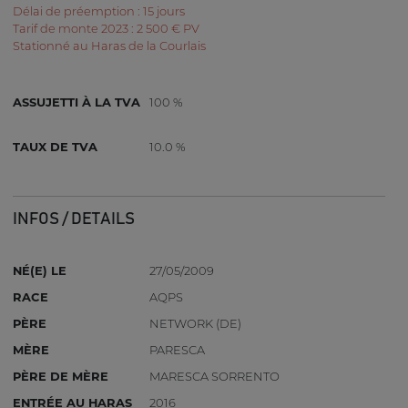
Délai de préemption : 15 jours
Tarif de monte 2023 : 2 500 € PV
Stationné au Haras de la Courlais
ASSUJETTI À LA TVA
100 %
TAUX DE TVA
10.0 %
INFOS / DETAILS
NÉ(E) LE
27/05/2009
RACE
AQPS
PÈRE
NETWORK (DE)
MÈRE
PARESCA
PÈRE DE MÈRE
MARESCA SORRENTO
ENTRÉE AU HARAS
2016