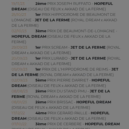
19/11/23
2ème
PRIX JOSEPH RUFFATO -
HOPEFUL
DREAM
(OISEAU DE FEUX x AKKAD DE LA FERME)
25/10/23
1er
PRIX HIPPODROME DE BEAUMONT DE
LOMAGNE -
JET DE LA FERME
(ROYAL DREAM x AKKAD
DE LA FERME)
02/10/23
3ème
PRIX DE BEAUMONT-DE-LOMAGNE -
HOPEFUL DREAM
(OISEAU DE FEUX x AKKAD DE LA
FERME)
29/09/23
1er
PRIX SCREAM -
JET DE LA FERME
(ROYAL
DREAM x AKKAD DE LA FERME)
20/09/23
1er
PRIX LURABO -
JET DE LA FERME
(ROYAL
DREAM x AKKAD DE LA FERME)
05/09/23
1er
PRIX DE L'HIPPODROME DE REIMS -
JET
DE LA FERME
(ROYAL DREAM x AKKAD DE LA FERME)
02/09/23
5ème
PRIX PIERRE DARRIET -
HOPEFUL
DREAM
(OISEAU DE FEUX x AKKAD DE LA FERME)
08/08/23
2ème
PRIX DU STAND PMU -
JET DE LA
FERME
(ROYAL DREAM x AKKAD DE LA FERME)
08/01/23
2ème
PRIX BRISSAC -
HOPEFUL DREAM
(OISEAU DE FEUX x AKKAD DE LA FERME)
17/12/22
4ème
PRIX GERARD PAILLE -
HOPEFUL
DREAM
(OISEAU DE FEUX x AKKAD DE LA FERME)
07/10/22
3ème
PRIX DE CERBERE -
HOPEFUL DREAM