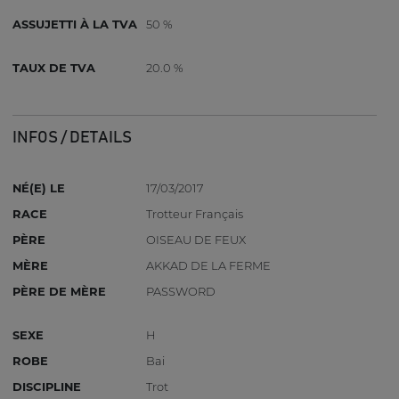
ASSUJETTI À LA TVA
50 %
TAUX DE TVA
20.0 %
INFOS / DETAILS
NÉ(E) LE
17/03/2017
RACE
Trotteur Français
PÈRE
OISEAU DE FEUX
MÈRE
AKKAD DE LA FERME
PÈRE DE MÈRE
PASSWORD
SEXE
H
ROBE
Bai
DISCIPLINE
Trot