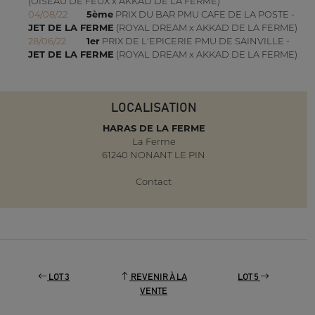
(OISEAU DE FEUX x AKKAD DE LA FERME)
04/08/22
5ème
PRIX DU BAR PMU CAFE DE LA POSTE -
JET DE LA FERME
(ROYAL DREAM x AKKAD DE LA FERME)
28/06/22
1er
PRIX DE L'EPICERIE PMU DE SAINVILLE -
JET DE LA FERME
(ROYAL DREAM x AKKAD DE LA FERME)
LOCALISATION
HARAS DE LA FERME
La Ferme
61240 NONANT LE PIN
Contact
LOT 3
REVENIR À LA
LOT 5
VENTE