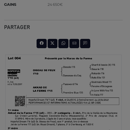
GAINS
24 650€
PARTAGER