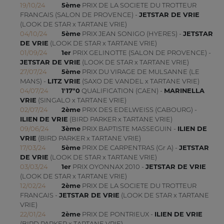
19/10/24
5ème
PRIX DE LA SOCIETE DU TROTTEUR
FRANCAIS (SALON DE PROVENCE) -
JETSTAR DE VRIE
(LOOK DE STAR x TARTANE VRIE)
04/10/24
5ème
PRIX JEAN SONIGO (HYERES) -
JETSTAR
DE VRIE
(LOOK DE STAR x TARTANE VRIE)
01/09/24
1er
PRIX GELINOTTE (SALON DE PROVENCE) -
JETSTAR DE VRIE
(LOOK DE STAR x TARTANE VRIE)
27/07/24
5ème
PRIX DU VIRAGE DE MULSANNE (LE
MANS) -
LITZ VRIE
(SAXO DE VANDEL x TARTANE VRIE)
04/07/24
1'17"0
QUALIFICATION (CAEN) -
MARINELLA
VRIE
(SINGALO x TARTANE VRIE)
02/07/24
2ème
PRIX DES EDELWEISS (CABOURG) -
ILIEN DE VRIE
(BIRD PARKER x TARTANE VRIE)
09/06/24
3ème
PRIX BAPTISTE MASSEGUIN -
ILIEN DE
VRIE
(BIRD PARKER x TARTANE VRIE)
17/03/24
5ème
PRIX DE CARPENTRAS (Gr A) -
JETSTAR
DE VRIE
(LOOK DE STAR x TARTANE VRIE)
03/03/24
1er
PRIX OYONNAX 2010 -
JETSTAR DE VRIE
(LOOK DE STAR x TARTANE VRIE)
12/02/24
2ème
PRIX DE LA SOCIETE DU TROTTEUR
FRANCAIS -
JETSTAR DE VRIE
(LOOK DE STAR x TARTANE
VRIE)
22/01/24
2ème
PRIX DE PONTRIEUX -
ILIEN DE VRIE
(BIRD PARKER x TARTANE VRIE)