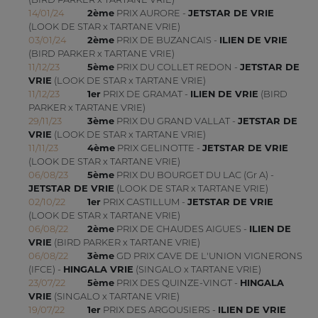
14/01/24
2ème
PRIX AURORE -
JETSTAR DE VRIE
(LOOK DE STAR x TARTANE VRIE)
03/01/24
2ème
PRIX DE BUZANCAIS -
ILIEN DE VRIE
(BIRD PARKER x TARTANE VRIE)
11/12/23
5ème
PRIX DU COLLET REDON -
JETSTAR DE
VRIE
(LOOK DE STAR x TARTANE VRIE)
11/12/23
1er
PRIX DE GRAMAT -
ILIEN DE VRIE
(BIRD
PARKER x TARTANE VRIE)
29/11/23
3ème
PRIX DU GRAND VALLAT -
JETSTAR DE
VRIE
(LOOK DE STAR x TARTANE VRIE)
11/11/23
4ème
PRIX GELINOTTE -
JETSTAR DE VRIE
(LOOK DE STAR x TARTANE VRIE)
06/08/23
5ème
PRIX DU BOURGET DU LAC (Gr A) -
JETSTAR DE VRIE
(LOOK DE STAR x TARTANE VRIE)
02/10/22
1er
PRIX CASTILLUM -
JETSTAR DE VRIE
(LOOK DE STAR x TARTANE VRIE)
06/08/22
2ème
PRIX DE CHAUDES AIGUES -
ILIEN DE
VRIE
(BIRD PARKER x TARTANE VRIE)
06/08/22
3ème
GD PRIX CAVE DE L'UNION VIGNERONS
(IFCE) -
HINGALA VRIE
(SINGALO x TARTANE VRIE)
23/07/22
5ème
PRIX DES QUINZE-VINGT -
HINGALA
VRIE
(SINGALO x TARTANE VRIE)
19/07/22
1er
PRIX DES ARGOUSIERS -
ILIEN DE VRIE