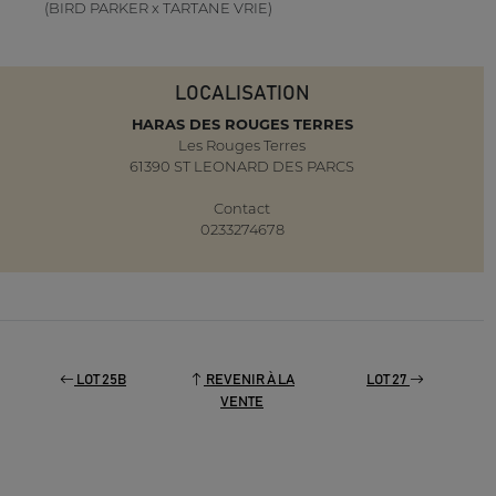
(BIRD PARKER x TARTANE VRIE)
LOCALISATION
HARAS DES ROUGES TERRES
Les Rouges Terres
61390 ST LEONARD DES PARCS
Contact
0233274678
LOT 25B
REVENIR À LA
LOT 27
VENTE