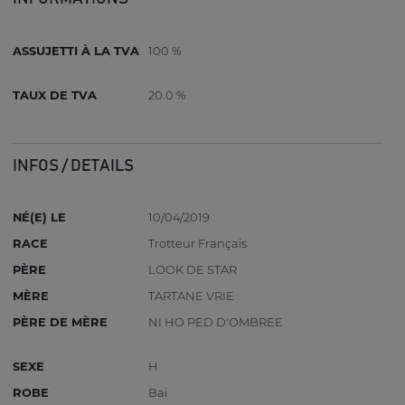
ASSUJETTI À LA TVA
100 %
TAUX DE TVA
20.0 %
INFOS / DETAILS
NÉ(E) LE
10/04/2019
RACE
Trotteur Français
PÈRE
LOOK DE STAR
MÈRE
TARTANE VRIE
PÈRE DE MÈRE
NI HO PED D'OMBREE
SEXE
H
ROBE
Bai