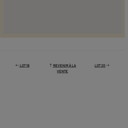
LOT 18
REVENIR À LA
LOT 20
VENTE