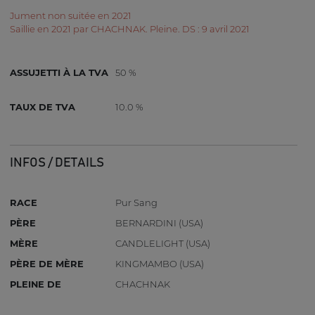
Jument non suitée en 2021
Saillie en 2021 par CHACHNAK. Pleine. DS : 9 avril 2021
ASSUJETTI À LA TVA
50 %
TAUX DE TVA
10.0 %
INFOS / DETAILS
RACE
Pur Sang
PÈRE
BERNARDINI (USA)
MÈRE
CANDLELIGHT (USA)
PÈRE DE MÈRE
KINGMAMBO (USA)
PLEINE DE
CHACHNAK