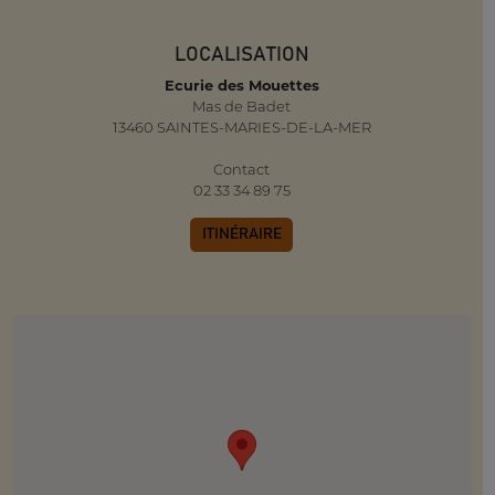
LOCALISATION
Ecurie des Mouettes
Mas de Badet
13460 SAINTES-MARIES-DE-LA-MER
Contact
02 33 34 89 75
ITINÉRAIRE