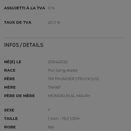
ASSUJETTI À LA TVA
0 %
TAUX DE TVA
20.0 %
INFOS / DETAILS
NÉ(E) LE
21/04/2022
RACE
Pur Sang Arabe
PÈRE
TM THUNDER STRUCK (US)
MÈRE
TAHAF
PÈRE DE MÈRE
MONSIEUR AL MAURY
SEXE
F
TAILLE
1,54m - 15:0 1/2hh
ROBE
Bai