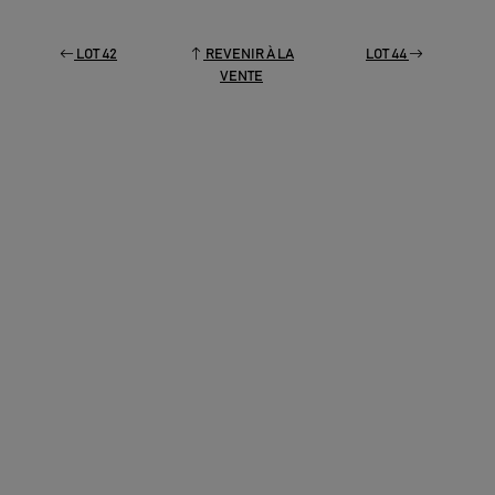
LOT 42
REVENIR À LA
LOT 44
VENTE