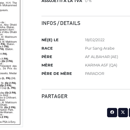
ASSUJETTI À LA TVA
0 %
INFOS / DETAILS
NÉ(E) LE
18/02/2022
RACE
Pur Sang Arabe
PÈRE
AF ALBAHAR (AE)
MÈRE
KARIMA ASF (QA)
PÈRE DE MÈRE
PARADOR
PARTAGER