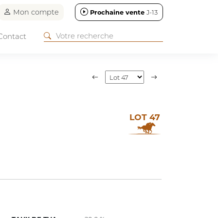
Mon compte
Prochaine vente
J-13
Contact
LOT 47