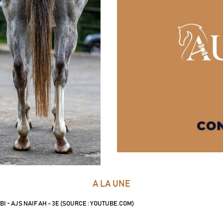
A LA UNE
I - AJS NAIF AH - 3E (SOURCE : YOUTUBE.COM)