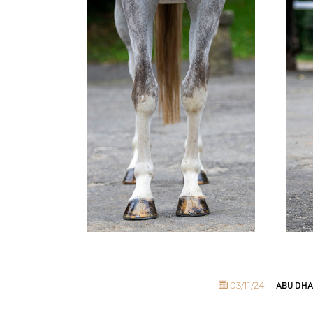
03/11/24
ABU DHAB