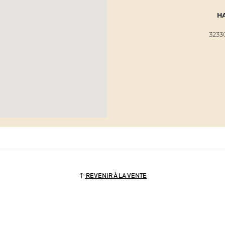
H
323
REVENIR À LA VENTE