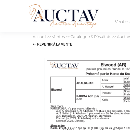
Vente
Accueil
>>
Ventes
>>
Catalogue & Résultats
>>
Auctav
REVENIR À LA VENTE