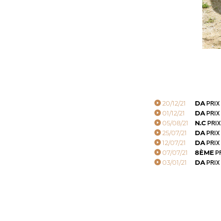
20/12/21
DA
PRIX
01/12/21
DA
PRIX 
05/08/21
N.C
PRIX
25/07/21
DA
PRIX
12/07/21
DA
PRIX
07/07/21
8ÈME
PR
03/01/21
DA
PRIX