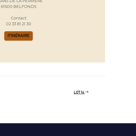
RAS DE LA PERRIERE
61500 BELFONDS
Contact
02 33 81 21 30
ITINÉRAIRE
LOT 14