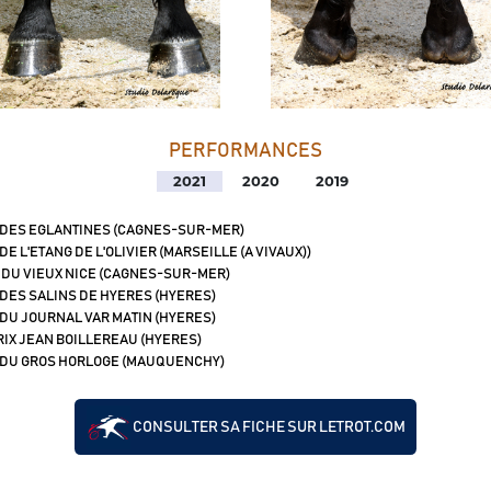
PERFORMANCES
2021
2020
2019
 DES EGLANTINES (CAGNES-SUR-MER)
DE L'ETANG DE L'OLIVIER (MARSEILLE (A VIVAUX))
 DU VIEUX NICE (CAGNES-SUR-MER)
 DES SALINS DE HYERES (HYERES)
 DU JOURNAL VAR MATIN (HYERES)
IX JEAN BOILLEREAU (HYERES)
 DU GROS HORLOGE (MAUQUENCHY)
CONSULTER SA FICHE SUR LETROT.COM