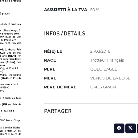
ASSUJETTI À LA TVA
50 %
INFOS / DETAILS
NÉ(E) LE
21/03/2016
RACE
Trotteur Français
PÈRE
BOLD EAGLE
MÈRE
VENUS DE LA LOGE
PÈRE DE MÈRE
GROS GRAIN
PARTAGER