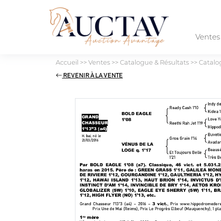
Vente
Accueil
>>
Ventes
>>
Catalogue & Résultats
>>
Catalo
REVENIR À LA VENTE