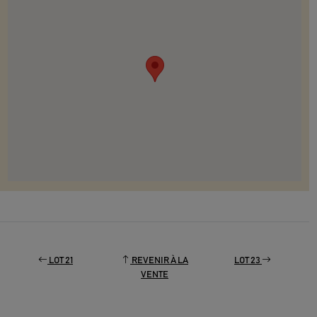
LOT 21
REVENIR À LA
LOT 23
VENTE