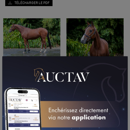
TÉLÉCHARGER LE PDF
PERFORMANCES
2024
14/09/24
6ÈME
SERG. RAFFAELLO (MONT DE MARSAN)