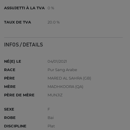
ASSUJETTI À LA TVA
0 %
TAUX DE TVA
20.0 %
INFOS / DETAILS
NÉ(E) LE
04/01/2021
RACE
Pur Sang Arabe
PÈRE
MARED AL SAHRA (GB)
MÈRE
MADHKOORA (QA)
PÈRE DE MÈRE
MUNJIZ
SEXE
F
ROBE
Bai
DISCIPLINE
Plat