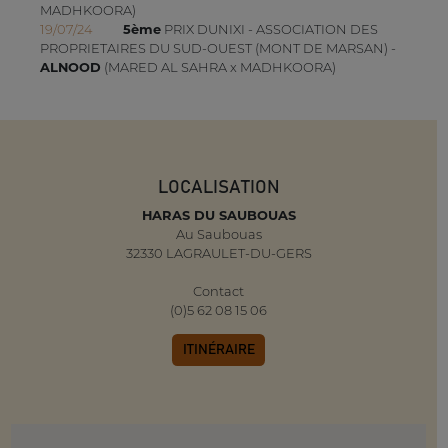
MADHKOORA)
19/07/24
5ème
PRIX DUNIXI - ASSOCIATION DES
PROPRIETAIRES DU SUD-OUEST (MONT DE MARSAN) -
ALNOOD
(MARED AL SAHRA x MADHKOORA)
LOCALISATION
HARAS DU SAUBOUAS
Au Saubouas
32330 LAGRAULET-DU-GERS
Contact
(0)5 62 08 15 06
ITINÉRAIRE