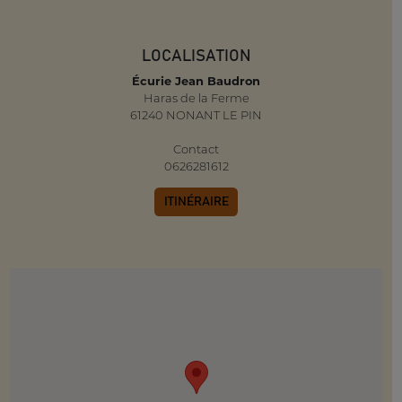
LOCALISATION
Écurie Jean Baudron
Haras de la Ferme
61240 NONANT LE PIN
Contact
0626281612
ITINÉRAIRE