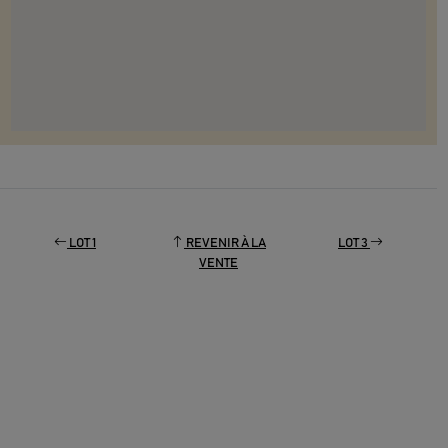
LOT 1
REVENIR À LA
LOT 3
VENTE