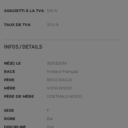
ASSUJETTI À LA TVA
100 %
TAUX DE TVA
20.0 %
INFOS / DETAILS
NÉ(E) LE
30/03/2019
RACE
Trotteur Français
PÈRE
BOLD EAGLE
MÈRE
VISTA WOOD
PÈRE DE MÈRE
GOETMALS WOOD
SEXE
F
ROBE
Bai
DISCIPLINE
Trot