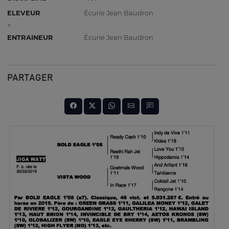
ELEVEUR
Écurie Jean Baudron
>
ENTRAINEUR
Écurie Jean Baudron
PARTAGER