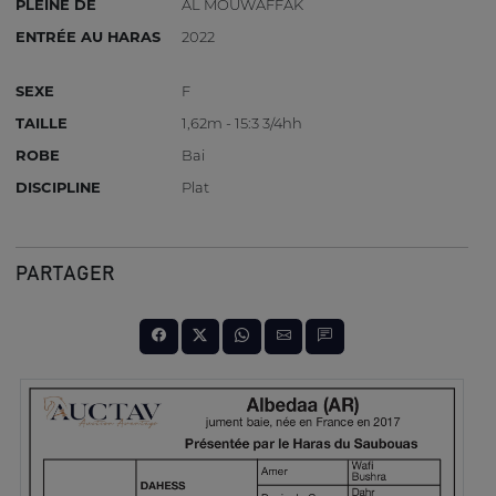
PLEINE DE
AL MOUWAFFAK
ENTRÉE AU HARAS
2022
SEXE
F
TAILLE
1,62m - 15:3 3/4hh
ROBE
Bai
DISCIPLINE
Plat
PARTAGER