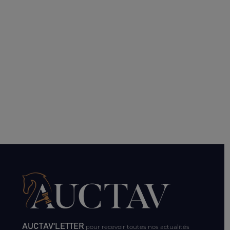
AUCTAV'LETTER
pour recevoir toutes nos actualités