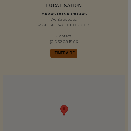
LOCALISATION
HARAS DU SAUBOUAS
Au Saubouas
32330 LAGRAULET-DU-GERS
Contact
(0)5 62 08 15 06
ITINÉRAIRE