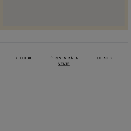
LOT 38
REVENIR À LA
LOT 40
VENTE