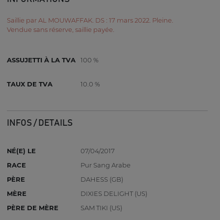
Saillie par AL MOUWAFFAK. DS : 17 mars 2022. Pleine.
Vendue sans réserve, saillie payée.
ASSUJETTI À LA TVA
100 %
TAUX DE TVA
10.0 %
INFOS / DETAILS
NÉ(E) LE
07/04/2017
RACE
Pur Sang Arabe
PÈRE
DAHESS (GB)
MÈRE
DIXIES DELIGHT (US)
PÈRE DE MÈRE
SAM TIKI (US)