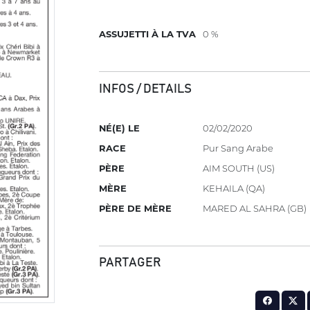
ASSUJETTI À LA TVA
0 %
INFOS / DETAILS
NÉ(E) LE
02/02/2020
RACE
Pur Sang Arabe
PÈRE
AIM SOUTH (US)
MÈRE
KEHAILA (QA)
PÈRE DE MÈRE
MARED AL SAHRA (GB)
PARTAGER