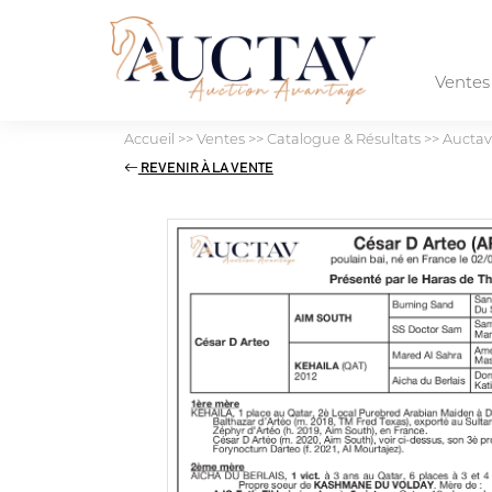
Vente
Accueil
>>
Ventes
>>
Catalogue & Résultats
>>
Auctav
REVENIR À LA VENTE