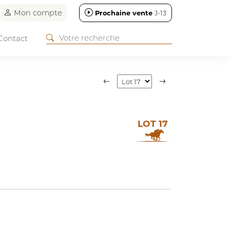
Mon compte
Prochaine vente
J-13
Contact
LOT 17