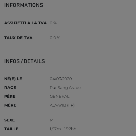
INFORMATIONS
ASSUJETTI À LA TVA
0 %
TAUX DE TVA
0.0 %
INFOS / DETAILS
NÉ(E) LE
04/03/2020
RACE
Pur Sang Arabe
PÈRE
GENERAL
MÈRE
AJAAYIB (FR)
SEXE
M
TAILLE
1,57m - 15:2hh