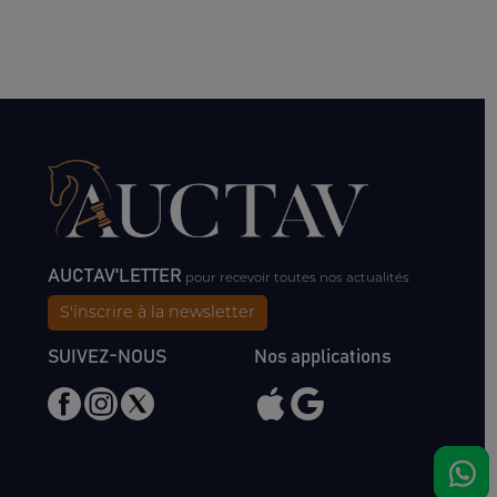
AUCTAV'LETTER
pour recevoir toutes nos actualités
S'inscrire à la newsletter
SUIVEZ-NOUS
Nos applications