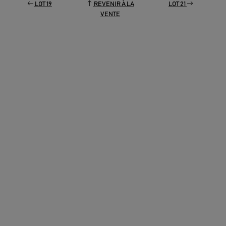
LOT 19
REVENIR À LA
LOT 21
VENTE