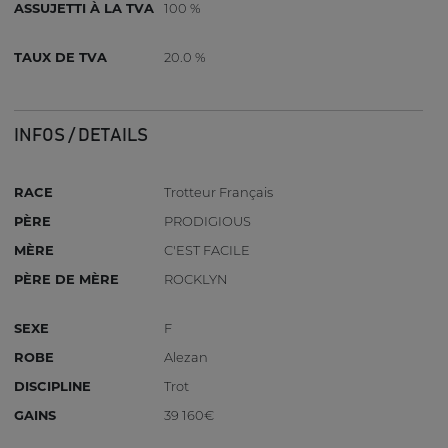
ASSUJETTI À LA TVA
100 %
TAUX DE TVA
20.0 %
INFOS / DETAILS
RACE
Trotteur Français
PÈRE
PRODIGIOUS
MÈRE
C'EST FACILE
PÈRE DE MÈRE
ROCKLYN
SEXE
F
ROBE
Alezan
DISCIPLINE
Trot
GAINS
39 160€