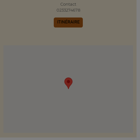
Contact
0233274678
ITINÉRAIRE