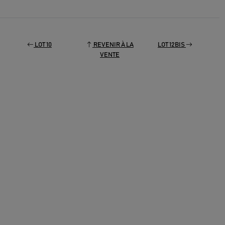
LOT 10
REVENIR À LA
LOT 12BIS
VENTE