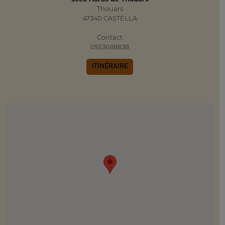
Thouars
47340 CASTELLA
Contact
0553688838
ITINÉRAIRE