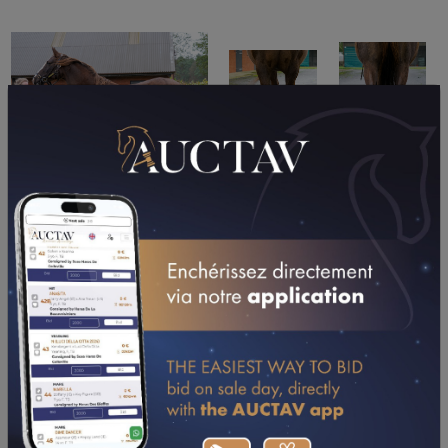
PERFORMANCES
2018
23/09/18
1ER
WOLVERHAMPTON