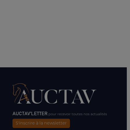
AUCTAV'LETTER
pour recevoir toutes nos actualités
S'inscrire à la newsletter