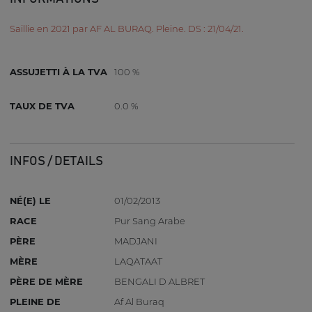
Saillie en 2021 par AF AL BURAQ. Pleine. DS : 21/04/21.
ASSUJETTI À LA TVA
100 %
TAUX DE TVA
0.0 %
INFOS / DETAILS
NÉ(E) LE
01/02/2013
RACE
Pur Sang Arabe
PÈRE
MADJANI
MÈRE
LAQATAAT
PÈRE DE MÈRE
BENGALI D ALBRET
PLEINE DE
Af Al Buraq