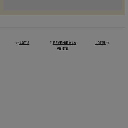
LOT 13
REVENIR À LA
LOT 15
VENTE