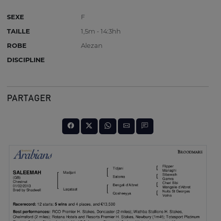
SEXE
F
TAILLE
1,5m - 14:3hh
ROBE
Alezan
DISCIPLINE
PARTAGER