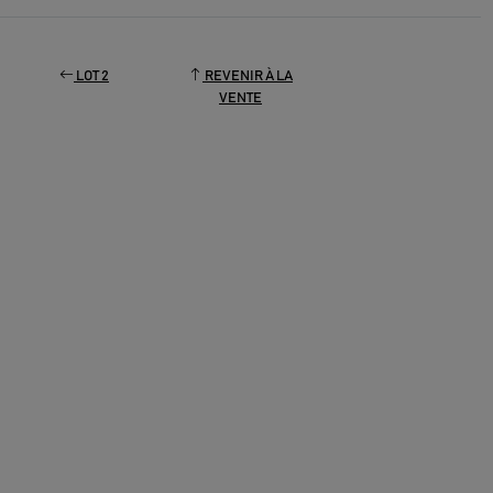
LOT 2
REVENIR À LA
VENTE