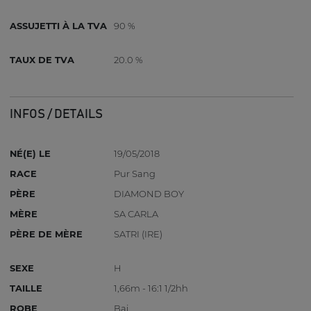
ASSUJETTI À LA TVA
90 %
TAUX DE TVA
20.0 %
INFOS / DETAILS
NÉ(E) LE
19/05/2018
RACE
Pur Sang
PÈRE
DIAMOND BOY
MÈRE
SA CARLA
PÈRE DE MÈRE
SATRI (IRE)
SEXE
H
TAILLE
1,66m - 16:1 1/2hh
ROBE
Bai