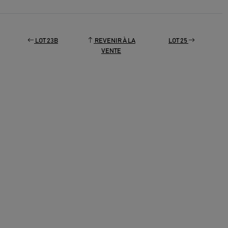
LOT 23B
REVENIR À LA
LOT 25
VENTE