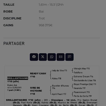
TAILLE
1,61m - 15:3 1/2hh
ROBE
Bai
DISCIPLINE
Trot
GAINS
958 375€
PARTAGER