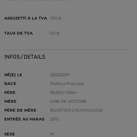
ASSUJETTI À LA TVA
100 %
TAUX DE TVA
5.5 %
INFOS / DETAILS
NÉ(E) LE
22/02/2011
RACE
Trotteur Français
PÈRE
READY CASH
MÈRE
IVRE DE VICTOIRE
PÈRE DE MÈRE
BUVETIER D'AUNOU (USA)
ENTRÉE AU HARAS
2015
SEXE
M