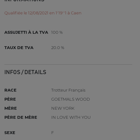
Qualifiée le 12/08/2021 en 1'19''1 à Caen
ASSUJETTI À LA TVA
100 %
TAUX DE TVA
20.0 %
INFOS / DETAILS
RACE
Trotteur Français
PÈRE
GOETMALS WOOD
MÈRE
NEW YORK
PÈRE DE MÈRE
IN LOVE WITH YOU
SEXE
F