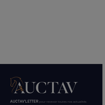
AUCTAV'LETTER
pour recevoir toutes nos actualités