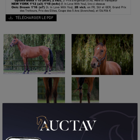
TÉLÉCHARGER LE PDF
PERFORMANCES
2023
2022
2021