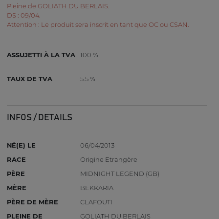
Pleine de GOLIATH DU BERLAIS.
DS : 09/04.
Attention : Le produit sera inscrit en tant que OC ou CSAN.
ASSUJETTI À LA TVA
100 %
TAUX DE TVA
5.5 %
INFOS / DETAILS
NÉ(E) LE
06/04/2013
RACE
Origine Etrangère
PÈRE
MIDNIGHT LEGEND (GB)
MÈRE
BEKKARIA
PÈRE DE MÈRE
CLAFOUTI
PLEINE DE
GOLIATH DU BERLAIS