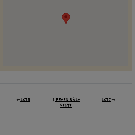
LOT 5
REVENIR À LA
LOT 7
VENTE