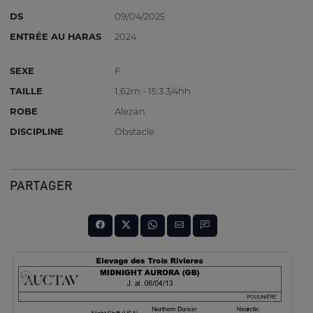
DS
09/04/2025
ENTRÉE AU HARAS
2024
SEXE
F
TAILLE
1,62m - 15:3 3/4hh
ROBE
Alezan
DISCIPLINE
Obstacle
PARTAGER