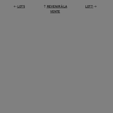
LOT 5
REVENIR À LA
LOT 7
VENTE