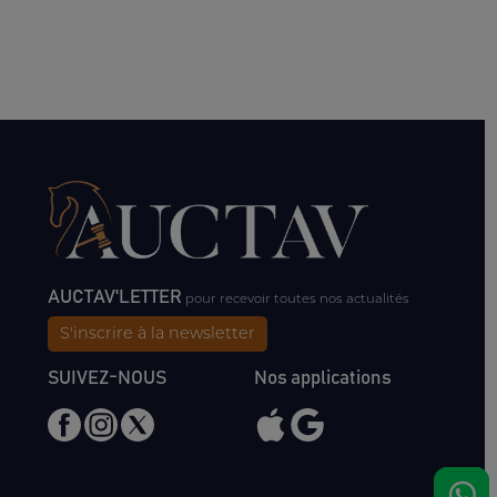
AUCTAV'LETTER
pour recevoir toutes nos actualités
S'inscrire à la newsletter
SUIVEZ-NOUS
Nos applications