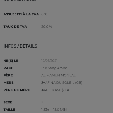
ASSUJETTI À LA TVA
0 %
TAUX DE TVA
20.0 %
INFOS / DETAILS
NÉ(E) LE
12/05/2021
RACE
Pur Sang Arabe
PÈRE
AL MAMUN MONLAU
MÈRE
JAAFINA DU SOLEIL (GB)
PÈRE DE MÈRE
JAAFER ASF (GB)
SEXE
F
TAILLE
1,53m - 15:0 1/4hh