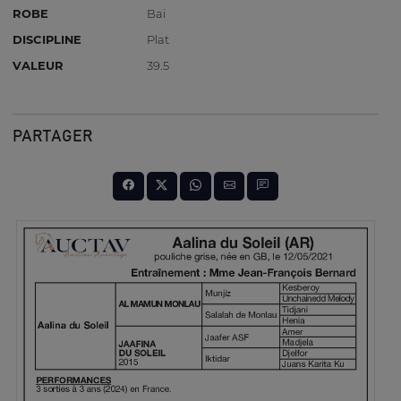
ROBE
Bai
DISCIPLINE
Plat
VALEUR
39.5
PARTAGER