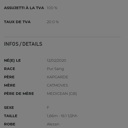
ASSUJETTI À LA TVA
100 %
TAUX DE TVA
20.0 %
INFOS / DETAILS
NÉ(E) LE
12/02/2020
RACE
Pur Sang
PÈRE
KAPGARDE
MÈRE
CATMOVES
PÈRE DE MÈRE
MEDICEAN (GB)
SEXE
F
TAILLE
1,66m - 16:1 1/2hh
ROBE
Alezan