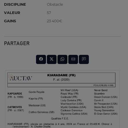
DISCIPLINE
Obstacle
VALEUR
57
GAINS
23 400€
PARTAGER