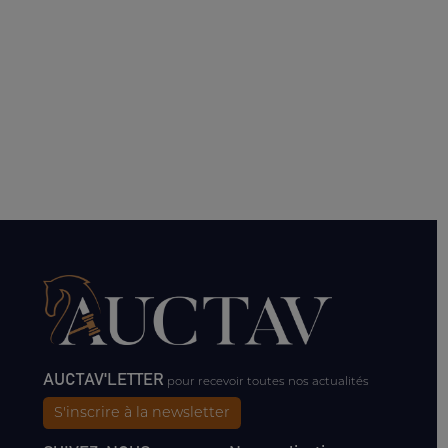
AUCTAV'LETTER
pour recevoir toutes nos actualités
S'inscrire à la newsletter