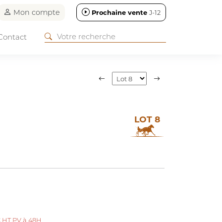
Mon compte
Prochaine vente
J-12
Contact
LOT 8
€ HT PV à 48H