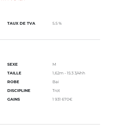
TAUX DE TVA
5.5 %
SEXE
M
TAILLE
1,62m - 15:3 3/4hh
ROBE
Bai
DISCIPLINE
Trot
GAINS
1 931 670€