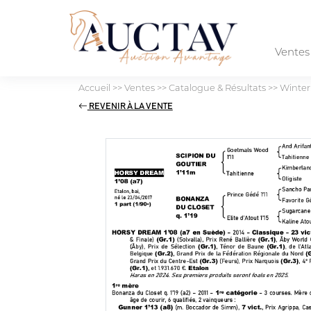
Vente
Accueil
>>
Ventes
>>
Catalogue & Résultats
>>
Winter 
REVENIR À LA VENTE