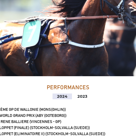
PERFORMANCES
2024
2023
ÈME GP DE WALLONIE (MONS(GHLIN))
WORLD GRAND PRIX (ABY (GOTEBORG))
 RENE BALLIERE (VINCENNES - GP)
LOPPET (FINALE) (STOCKHOLM-SOLVALLA (SUEDE))
LOPPET (ELIMINATOIRE II) (STOCKHOLM-SOLVALLA (SUEDE))