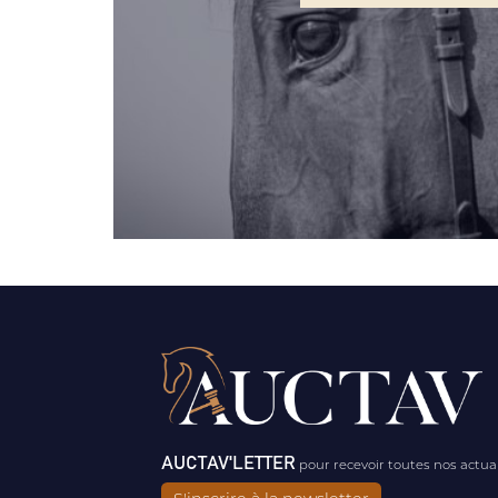
AUCTAV'LETTER
pour recevoir toutes nos actua