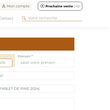
Mon compte
Prochaine vente
J-12
Contact
Prénom *